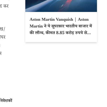
ेड कर
Aston Martin Vanquish | Aston
Martin ने ये सुपरकार भारतीय बाजार में
ेख/
की लॉन्च, कीमत 8.85 करोड़ रुपये से
शेयर
शुरू
।
म
िवेशकों