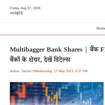
Friday, Aug 07, 2026
मराठी
हिंदी
Hom
Multibagger Bank Shares | बैंक FD की
बैंकों के शेयर, देखें डिटेल्स
Author: Sachin K
Wednesday, 17 May 2023, 4.37 PM