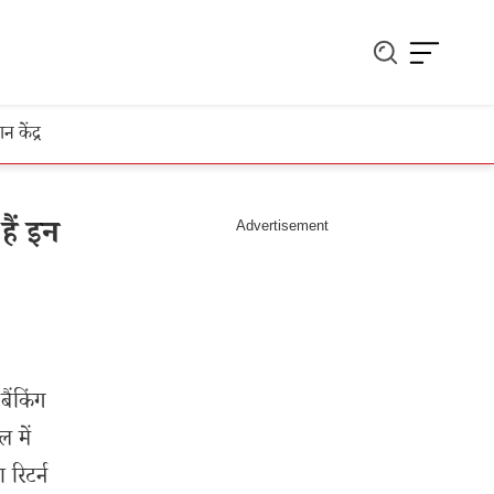
ञान केंद्र
ैं इन
ैंकिंग
ल में
रिटर्न