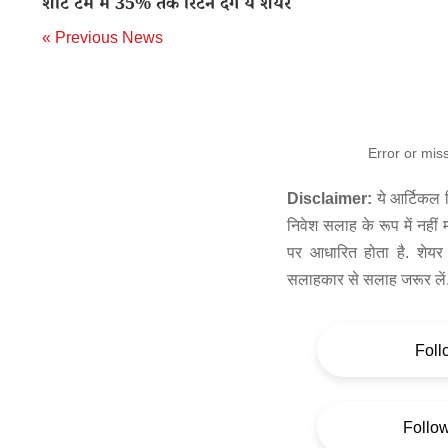
शॉर्ट टर्म में 35% तक रिटर्न देंगे ये शेयर
« Previous News
Error or mis
Disclaimer:
ये आर्टिकल स
निवेश सलाह के रूप में नहीं
पर आधारित होता है. शेयर 
सलाहकार से सलाह जरूर लें
Foll
Follo