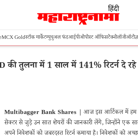
e
MCX Gold
स्टॉक मार्केट
म्युचुअल फंड
आईपीओ
पोस्ट ऑफिस
टेक्नोलॉजी
ऑटो
ज्
 तुलना में 1 साल में 141% रिटर्न दे रहे ह
Multibagger Bank Shares |
आज इस आर्टिकल में हम ब
सेक्टर से जुड़े उन सात शेयरों की जानकारी लेंगे, जिन्होंने एक सा
अपने निवेशकों को जबरदस्त रिटर्न कमाया है। निवेशकों को अच्छा 