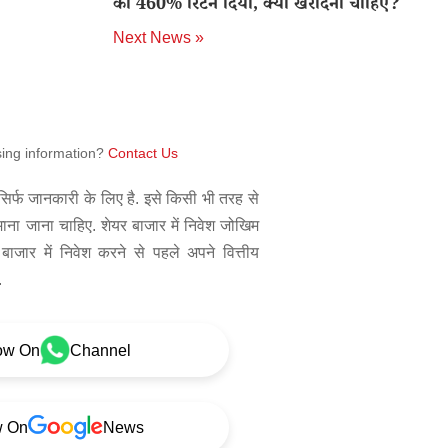
को 460% रिटर्न दिया, क्या खरीदना चाहिए?
Next News »
sing information?
Contact Us
िर्फ जानकारी के लिए है. इसे किसी भी तरह से
 माना जाना चाहिए. शेयर बाजार में निवेश जोखिम
बाजार में निवेश करने से पहले अपने वित्तीय
.
ow On
Channel
w On
News