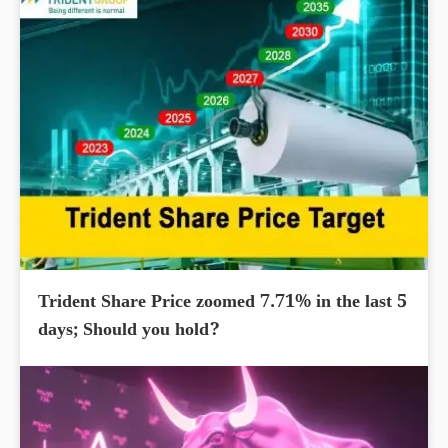
Trident Share Price zoomed 7.71% in the last 5
days; Should you hold?