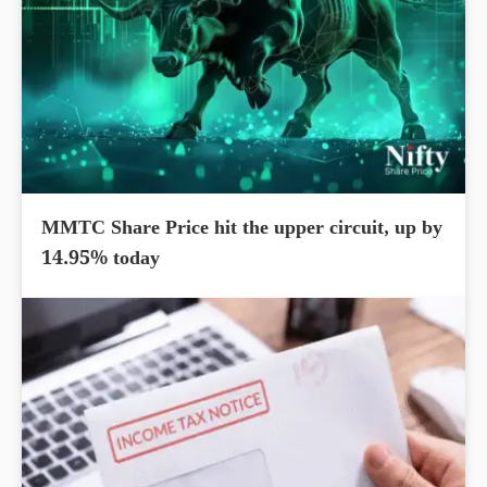
MMTC Share Price hit the upper circuit, up by
14.95% today