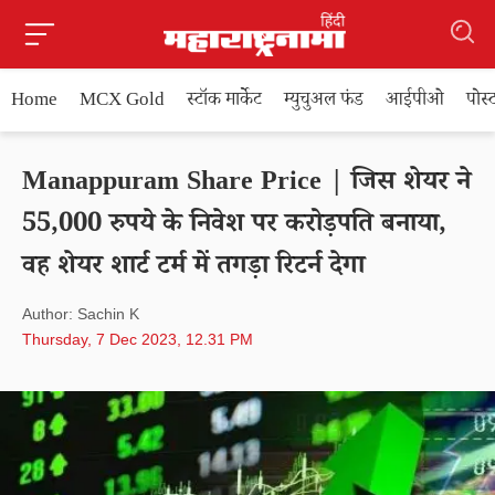
Home
MCX Gold
स्टॉक मार्केट
म्युचुअल फंड
आईपीओ
पोस
Manappuram Share Price | जिस शेयर ने
55,000 रुपये के निवेश पर करोड़पति बनाया,
वह शेयर शार्ट टर्म में तगड़ा रिटर्न देगा
Author: Sachin K
Thursday, 7 Dec 2023, 12.31 PM