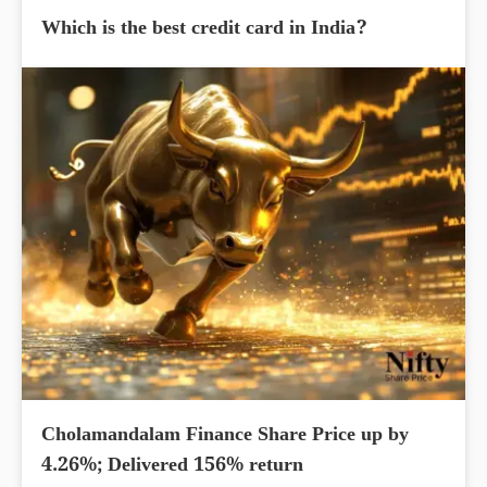
Which is the best credit card in India?
Cholamandalam Finance Share Price up by
4.26%; Delivered 156% return