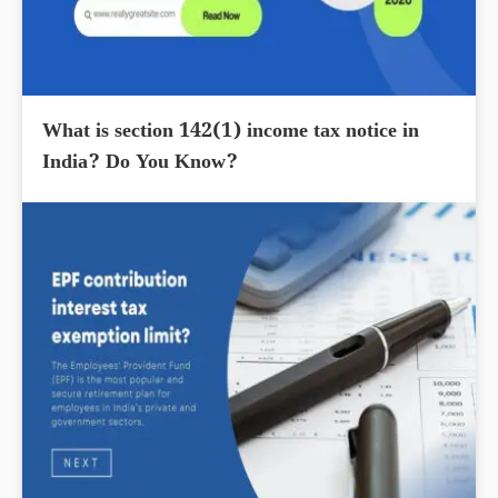
What is section 142(1) income tax notice in
India? Do You Know?