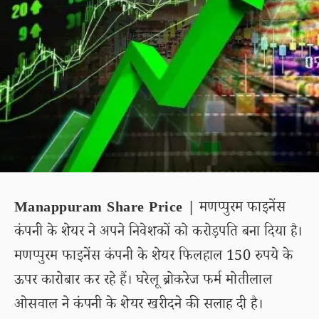
Manappuram Share Price |
मणप्पुरम फाइनेंस
कंपनी के शेयर ने अपने निवेशकों को करोड़पति बना दिया है।
मणप्पुरम फाइनेंस कंपनी के शेयर फिलहाल 150 रुपये के
ऊपर कारोबार कर रहे हैं। घरेलू ब्रोकरेज फर्म मोतीलाल
ओसवाल ने कंपनी के शेयर खरीदने की सलाह दी है।