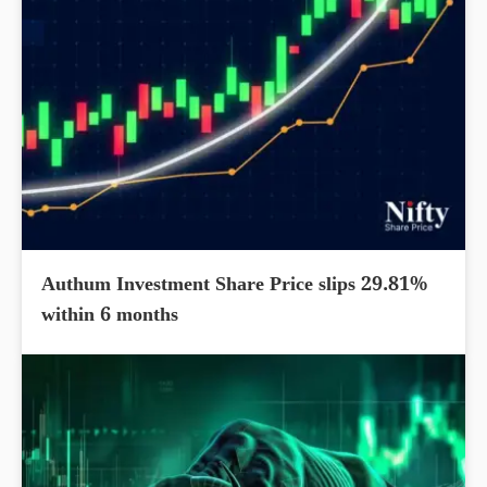
Authum Investment Share Price slips 29.81%
within 6 months