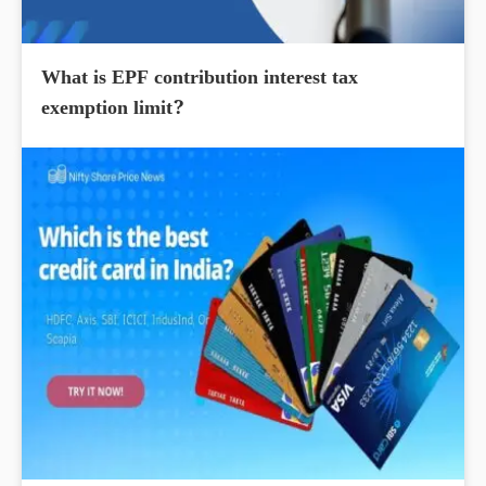
What is EPF contribution interest tax
exemption limit?