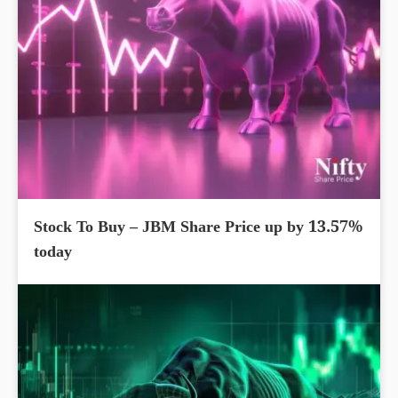
Stock To Buy – JBM Share Price up by 13.57%
today