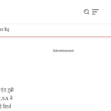
ञान केंद्र
ड टुब्रो
 CLSA ने
रिटर्न