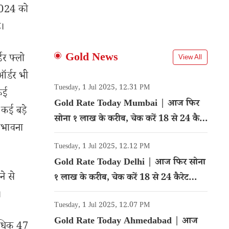
 2024 को
ै।
Gold News
डर फ्लो
View All
ऑर्डर भी
Tuesday, 1 Jul 2025, 12.31 PM
 कई
Gold Rate Today Mumbai | आज फिर
 कई बड़े
सोना १ लाख के करीब, चेक करें 18 से 24 कैरेट
संभावना
गोल्ड का रेट
Tuesday, 1 Jul 2025, 12.12 PM
Gold Rate Today Delhi | आज फिर सोना
ने से
१ लाख के करीब, चेक करें 18 से 24 कैरेट
गोल्ड का रेट
।
Tuesday, 1 Jul 2025, 12.07 PM
Gold Rate Today Ahmedabad | आज
 अधिक 47