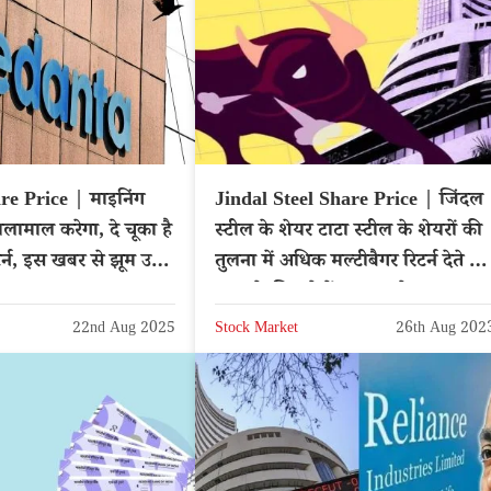
e Price | माइनिंग
Jindal Steel Share Price | जिंदल
लामाल करेगा, दे चूका है
स्टील के शेयर टाटा स्टील के शेयरों की
न, इस खबर से झूम उठेंगे
तुलना में अधिक मल्टीबैगर रिटर्न देते हैं,
लाभ के लिए देखें नया टारगेट प्राइस
22nd Aug 2025
Stock Market
26th Aug 202