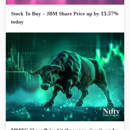
Stock To Buy – JBM Share Price up by 13.57%
today