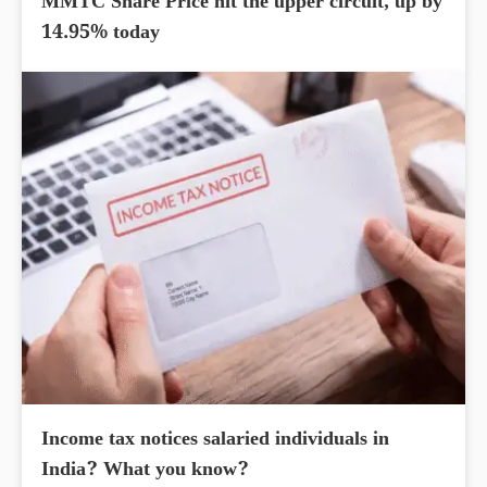
MMTC Share Price hit the upper circuit, up by
14.95% today
Income tax notices salaried individuals in
India? What you know?