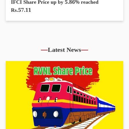
IFCI Share Price up by 5.86% reached
Rs.57.11
Latest News