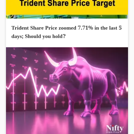
Trident Share Price zoomed 7.71% in the last 5
days; Should you hold?