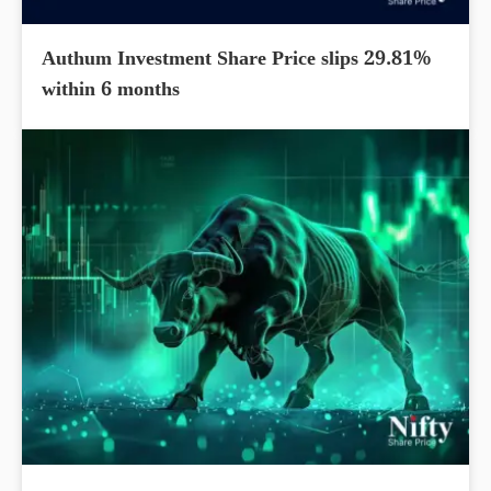
Authum Investment Share Price slips 29.81%
within 6 months