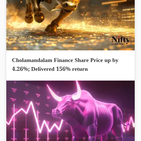
Cholamandalam Finance Share Price up by
4.26%; Delivered 156% return