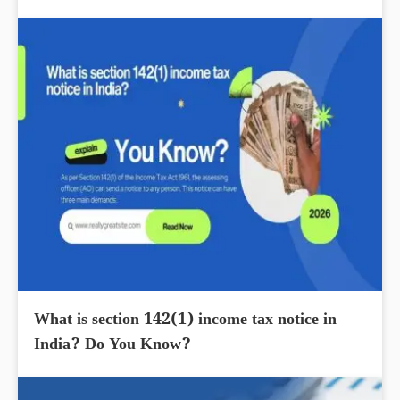
What is section 142(1) income tax notice in
India? Do You Know?