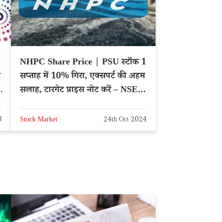
NHPC Share Price | PSU स्टॉक 1
ट
सप्ताह में 10% गिरा, एक्सपर्ट की अहम
ा
सलाह, टारगेट प्राइस नोट करें – NSE:
NHPC
3
Stock Market
24th Oct 2024