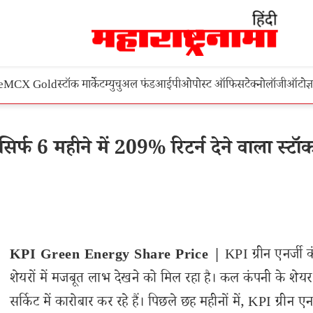
e
MCX Gold
स्टॉक मार्केट
म्युचुअल फंड
आईपीओ
पोस्ट ऑफिस
टेक्नोलॉजी
ऑटो
ज्
फ 6 महीने में 209% रिटर्न देने वाला स्टॉ
KPI Green Energy Share Price |
KPI ग्रीन एनर्जी 
शेयरों में मजबूत लाभ देखने को मिल रहा है। कल कंपनी के शेय
सर्किट में कारोबार कर रहे हैं। पिछले छह महीनों में, KPI ग्रीन एनर