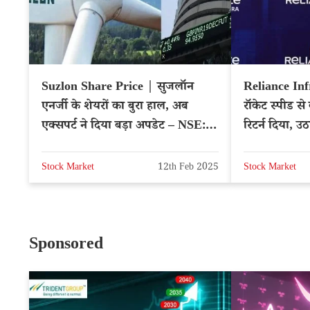
Suzlon Share Price | सुजलॉन
Reliance Inf
एनर्जी के शेयरों का बुरा हाल, अब
रॉकेट स्पीड स
एक्‍सपर्ट ने दिया बड़ा अपडेट – NSE:
रिटर्न दिया, उठाएं
SUZLON
News
Stock Market
12th Feb 2025
Stock Market
Sponsored