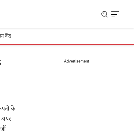
ञान केंद्र
क
कंपनी के
र अपर
्जी