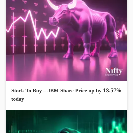
Stock To Buy – JBM Share Price up by 13.57%
today