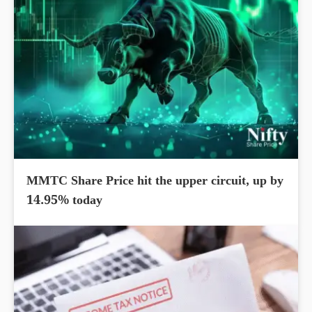
MMTC Share Price hit the upper circuit, up by
14.95% today