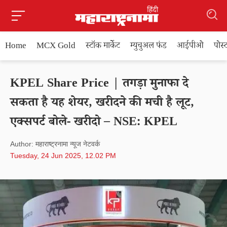
Home
MCX Gold
स्टॉक मार्केट
म्युचुअल फंड
आईपीओ
पोस
KPEL Share Price | तगड़ा मुनाफा दे
सकता है यह शेयर, खरीदने की मची है लूट,
एक्सपर्ट बोले- खरीदो – NSE: KPEL
Author: महाराष्ट्रनामा न्यूज नेटवर्क
Tuesday, 24 Jun 2025, 12.02 PM