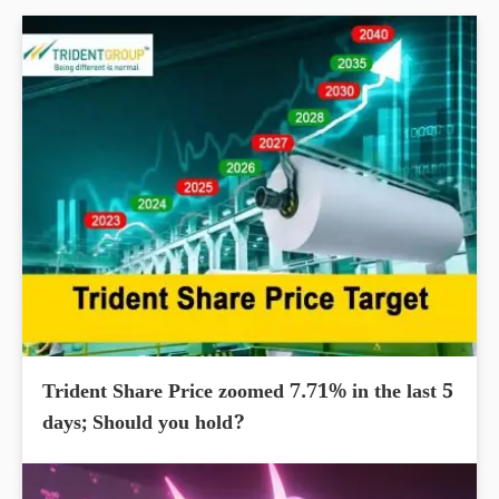
Trident Share Price zoomed 7.71% in the last 5
days; Should you hold?