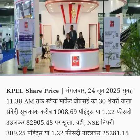
KPEL Share Price
| मंगलवार, 24 जून 2025 सुबह
11.38 AM तक स्टॉक मार्केट बीएसई का 30 शेयरों वाला
संवेदी सूचकांक करीब 1008.69 पॉइंट्स या 1.22 फीसदी
उछलकर 82905.48 पर खुला. वही, NSE निफ्टी
309.25 पॉइंट्स या 1.22 फीसदी उछलकर 25281.15