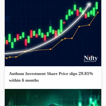
Authum Investment Share Price slips 29.81%
within 6 months