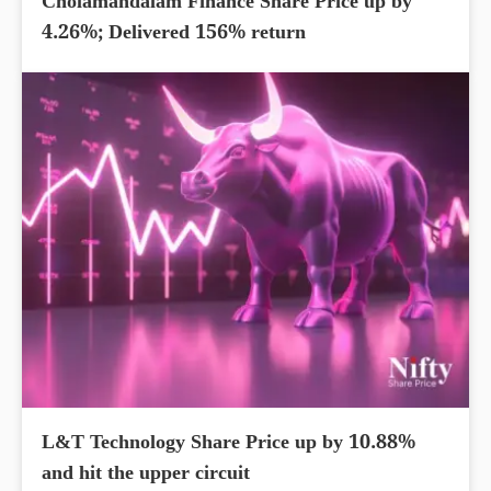
Cholamandalam Finance Share Price up by
4.26%; Delivered 156% return
L&T Technology Share Price up by 10.88%
and hit the upper circuit