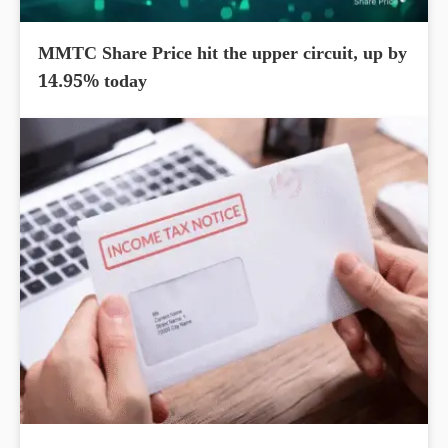
MMTC Share Price hit the upper circuit, up by
14.95% today