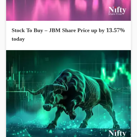
Stock To Buy – JBM Share Price up by 13.57%
today