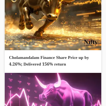
Cholamandalam Finance Share Price up by
4.26%; Delivered 156% return