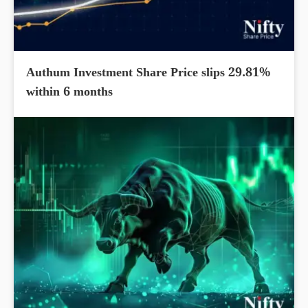
Authum Investment Share Price slips 29.81%
within 6 months