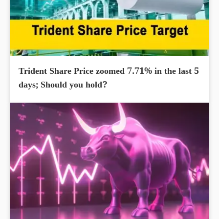
Trident Share Price zoomed 7.71% in the last 5
days; Should you hold?