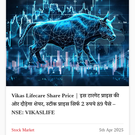
Vikas Lifecare Share Price | इस टारगेट प्राइस की
ओर दौड़ेगा शेयर, स्टॉक प्राइस सिर्फ 2 रुपये 89 पैसे –
NSE: VIKASLIFE
Stock Market
5th Apr 2025