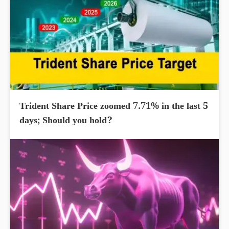
Trident Share Price zoomed 7.71% in the last 5
days; Should you hold?