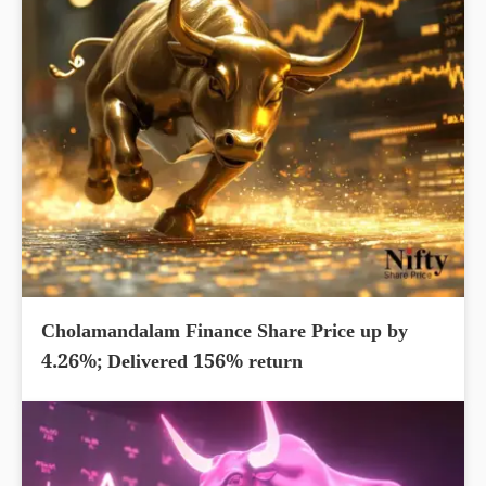
Cholamandalam Finance Share Price up by
4.26%; Delivered 156% return