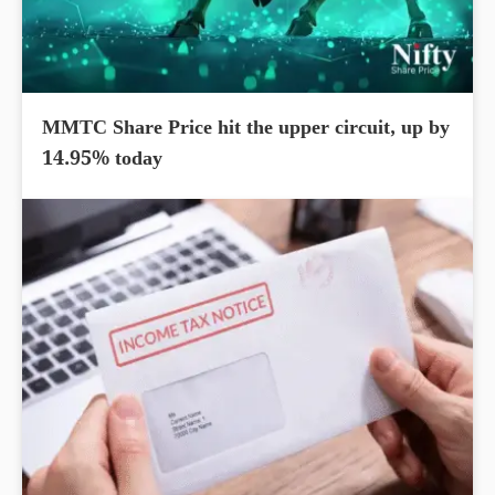
MMTC Share Price hit the upper circuit, up by
14.95% today