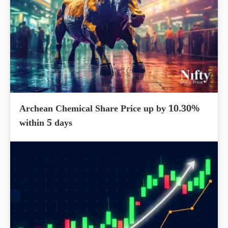
Archean Chemical Share Price up by 10.30%
within 5 days