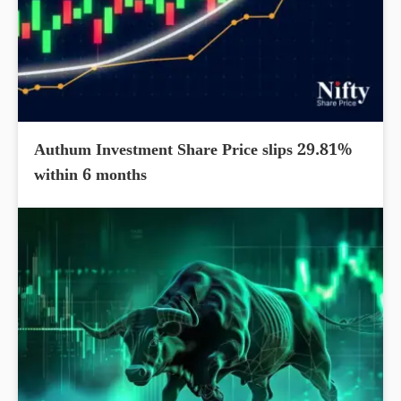
Authum Investment Share Price slips 29.81%
within 6 months