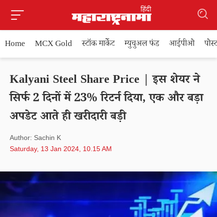
Home
MCX Gold
स्टॉक मार्केट
म्युचुअल फंड
आईपीओ
पोस
Kalyani Steel Share Price | इस शेयर ने
सिर्फ 2 दिनों में 23% रिटर्न दिया, एक और बड़ा
अपडेट आते ही खरीदारी बड़ी
Author: Sachin K
Saturday, 13 Jan 2024, 10.15 AM