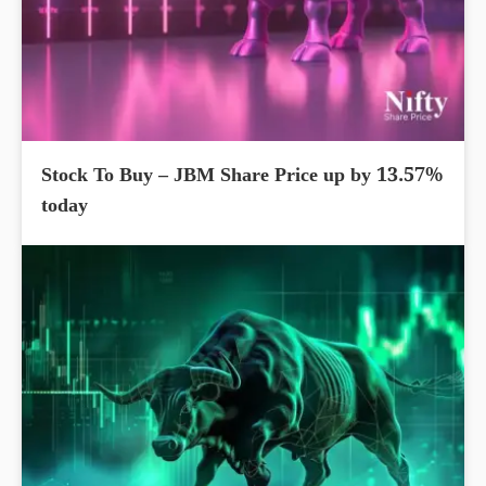
Stock To Buy – JBM Share Price up by 13.57%
today