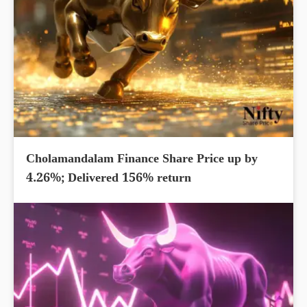
Cholamandalam Finance Share Price up by
4.26%; Delivered 156% return