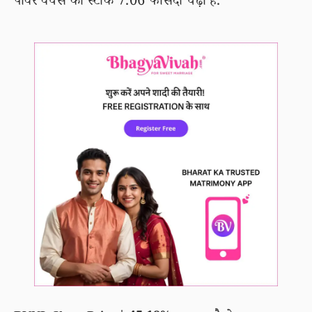
पावर वेंचर्स का स्टॉक 7.06 फीसदी चढ़ा है.