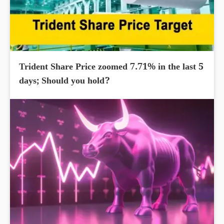
Trident Share Price zoomed 7.71% in the last 5
days; Should you hold?