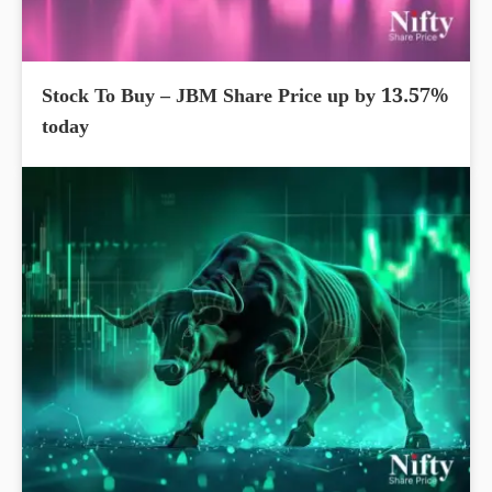
Stock To Buy – JBM Share Price up by 13.57%
today