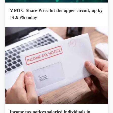
MMTC Share Price hit the upper circuit, up by
14.95% today
Income tax notices salaried individuals in