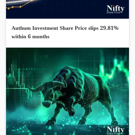
Authum Investment Share Price slips 29.81%
within 6 months