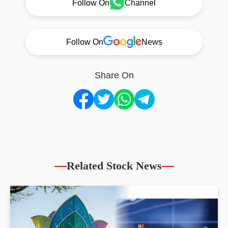
Follow On
Channel
Follow On
News
Share On
Related Stock News