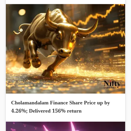
Cholamandalam Finance Share Price up by
4.26%; Delivered 156% return