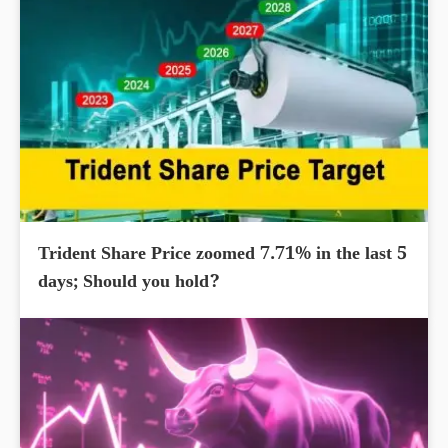
Trident Share Price zoomed 7.71% in the last 5
days; Should you hold?