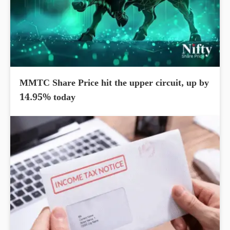
MMTC Share Price hit the upper circuit, up by
14.95% today