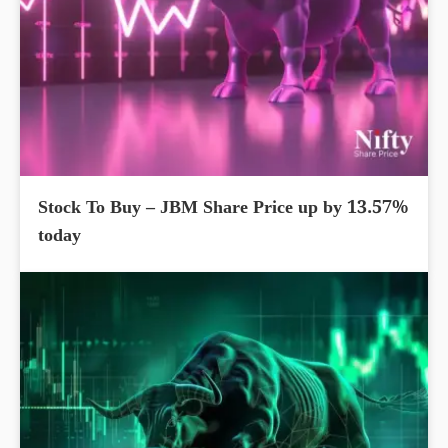
Stock To Buy – JBM Share Price up by 13.57%
today