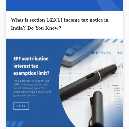
What is section 142(1) income tax notice in
India? Do You Know?