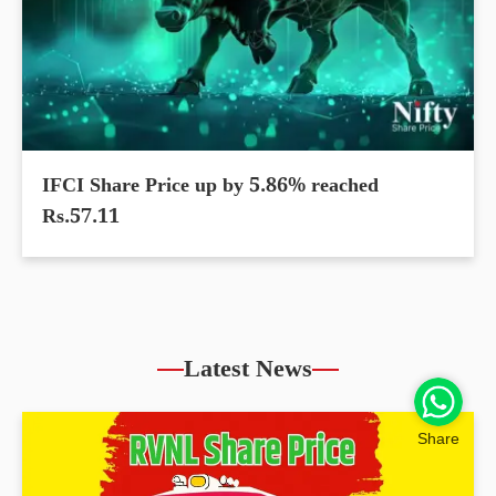
IFCI Share Price up by 5.86% reached
Rs.57.11
Latest News
Share