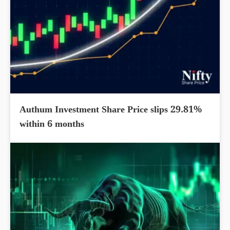
Authum Investment Share Price slips 29.81%
within 6 months