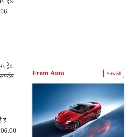
 ट्रेड
1.06
 ट्रेड
From Auto
View All
पर्ट्स
 है,
ं 906.00