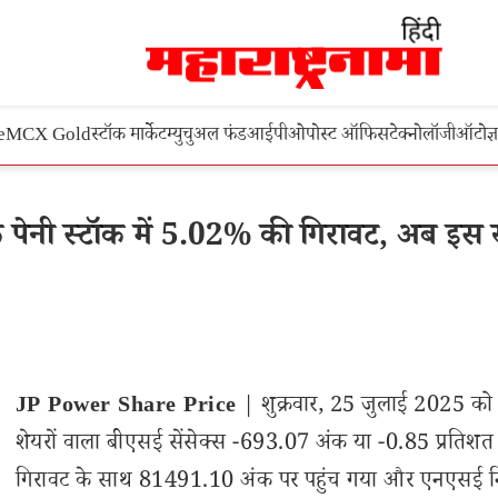
e
MCX Gold
स्टॉक मार्केट
म्युचुअल फंड
आईपीओ
पोस्ट ऑफिस
टेक्नोलॉजी
ऑटो
ज्
 पेनी स्टॉक में 5.02% की गिरावट, अब इस
JP Power Share Price
| शुक्रवार, 25 जुलाई 2025 को
शेयरों वाला बीएसई सेंसेक्स -693.07 अंक या -0.85 प्रतिशत
गिरावट के साथ 81491.10 अंक पर पहुंच गया और एनएसई न