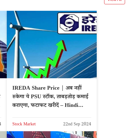
IREDA Share Price | अब नहीं
ै
रुकेगा ये PSU स्टॉक, ताबड़तोड़ कमाई
कराएगा, फटाफट खरीदें – Hindi
News
4
Stock Market
22nd Sep 2024