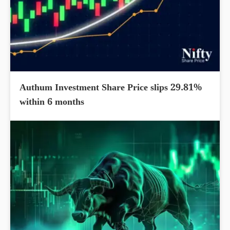
Authum Investment Share Price slips 29.81%
within 6 months