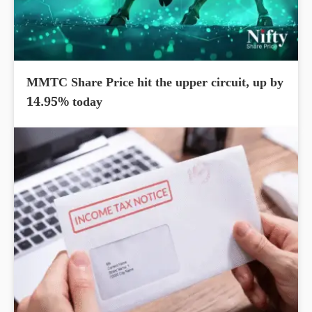
MMTC Share Price hit the upper circuit, up by
14.95% today