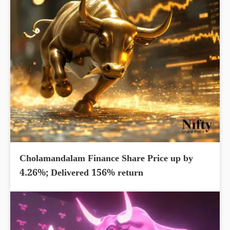
Cholamandalam Finance Share Price up by
4.26%; Delivered 156% return