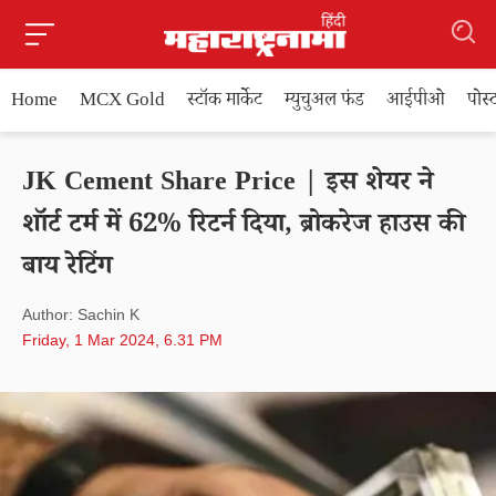
Home
MCX Gold
स्टॉक मार्केट
म्युचुअल फंड
आईपीओ
पोस
JK Cement Share Price | इस शेयर ने
शॉर्ट टर्म में 62% रिटर्न दिया, ब्रोकरेज हाउस की
बाय रेटिंग
Author: Sachin K
Friday, 1 Mar 2024, 6.31 PM