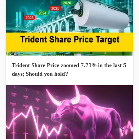
Trident Share Price zoomed 7.71% in the last 5
days; Should you hold?