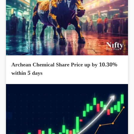
Archean Chemical Share Price up by 10.30%
within 5 days