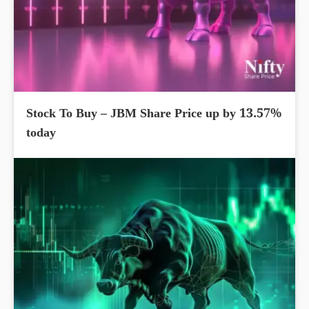
Stock To Buy – JBM Share Price up by 13.57%
today