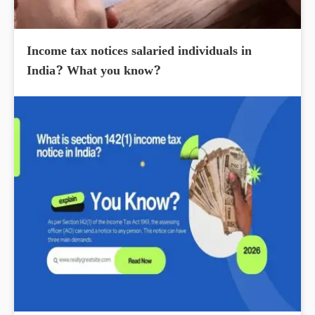
Income tax notices salaried individuals in
India? What you know?