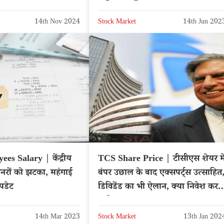
खरीदना चाहिए?
14th Nov 2024
Stock Market
14th Jun 202
es Salary | केंद्रीय
TCS Share Price | टीसीएस शेयर मे
ंशनरों को झटका, महंगाई
बंपर उछाल के बाद एक्सपर्ट्स उत्साहित
अपडेट
डिविडेंड का भी ऐलान, क्या निवेश करन
चाहिए?
14th Mar 2023
Stock Market
13th Jan 202