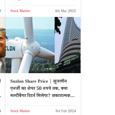
बड़ा हिस्सा
3
Stock Market
4th Mar 2025
ं
Suzlon Share Price | सुजलॉन
,
एनर्जी का शेयर 50 रुपये तक, क्या
ा
मल्टीबैगर रिटर्न मिलेगा? सकारात्मक
अपडेट
4
Stock Market
3rd Feb 2024