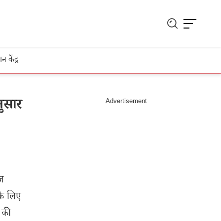
ञान केंद्र
नुसार
ज
 के लिए
 की