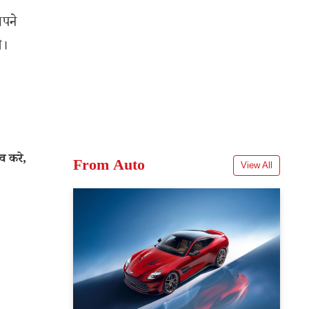
अपने
े।
व करे,
From Auto
View All