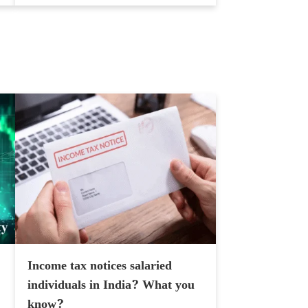
Income tax notices salaried
individuals in India? What you
know?