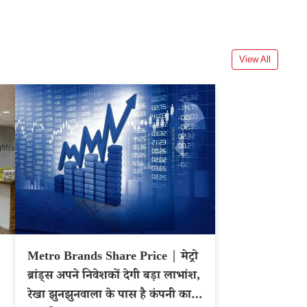
View All
Metro Brands Share Price | मेट्रो
ब्रांड्स अपने निवेशकों देगी बड़ा लाभांश,
रेखा झुनझुनवाला के पास है कंपनी का