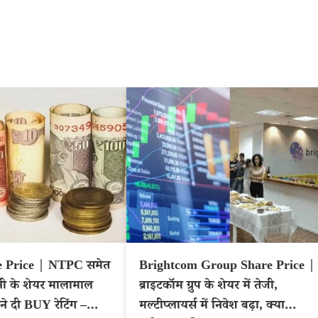
 Price | NTPC समेत
Brightcom Group Share Price |
नी के शेयर मालामाल
ब्राइटकॉम ग्रुप के शेयर में तेजी,
ट ने दी BUY रेटिंग –
मल्टीप्लायर्स में निवेश बढ़ा, क्या