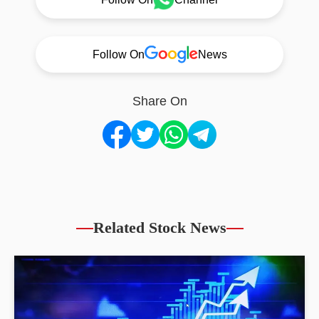
Follow On
News
Share On
Related Stock News