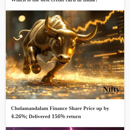
Which is the best credit card in India?
Cholamandalam Finance Share Price up by
4.26%; Delivered 156% return