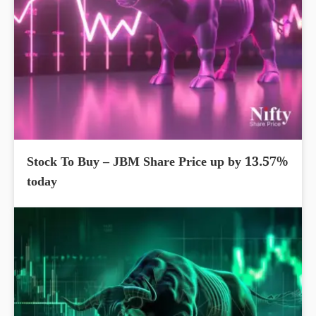
Stock To Buy – JBM Share Price up by 13.57%
today