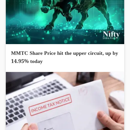
MMTC Share Price hit the upper circuit, up by
14.95% today