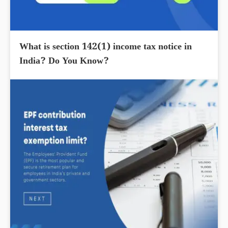
What is section 142(1) income tax notice in
India? Do You Know?