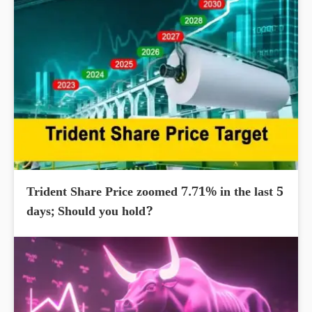
Trident Share Price zoomed 7.71% in the last 5
days; Should you hold?