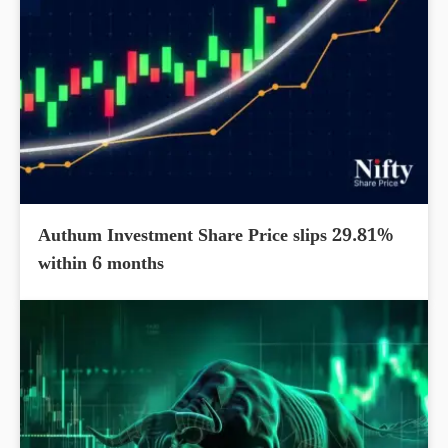
Authum Investment Share Price slips 29.81%
within 6 months