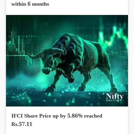
within 6 months
IFCI Share Price up by 5.86% reached
Rs.57.11