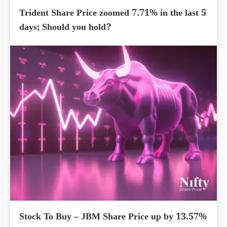
Trident Share Price zoomed 7.71% in the last 5
days; Should you hold?
Stock To Buy – JBM Share Price up by 13.57%