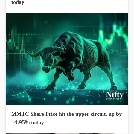
today
MMTC Share Price hit the upper circuit, up by
14.95% today