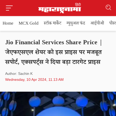
Home
MCX Gold
स्टॉक मार्केट
म्युचुअल फंड
आईपीओ
पोस
Jio Financial Services Share Price |
जेएफएसएल शेयर को इस प्राइस पर मजबूत
सपोर्ट, एक्सपर्ट्स ने दिया बड़ा टारगेट प्राइस
Author: Sachin K
Wednesday, 10 Apr 2024, 11.13 AM