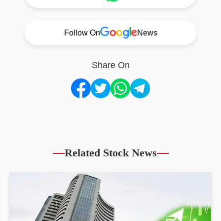
Follow On
News
Share On
Related Stock News