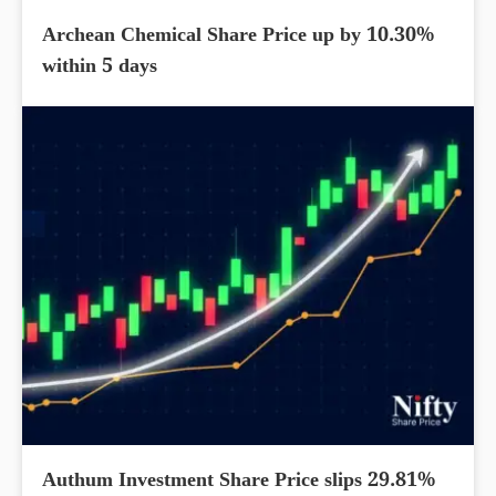
Archean Chemical Share Price up by 10.30%
within 5 days
Authum Investment Share Price slips 29.81%