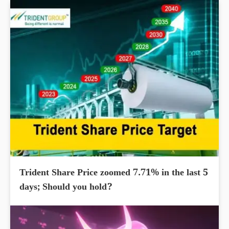
Trident Share Price zoomed 7.71% in the last 5
days; Should you hold?