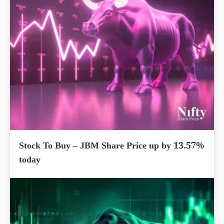
Stock To Buy – JBM Share Price up by 13.57%
today