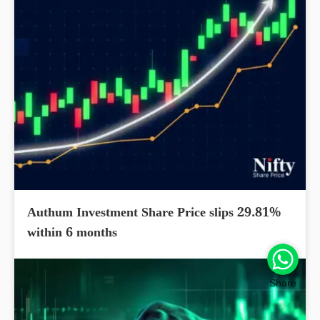
Authum Investment Share Price slips 29.81%
within 6 months
Share