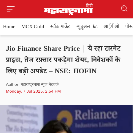
Home
MCX Gold
स्टॉक मार्केट
म्युचुअल फंड
आईपीओ
पोस
Jio Finance Share Price | ये रहा टारगेट
प्राइस, तेज रफ़्तार पकड़ेगा शेयर, निवेशकों के
लिए बड़ी अपडेट – NSE: JIOFIN
Author: महाराष्ट्रनामा न्यूज नेटवर्क
Monday, 7 Jul 2025, 2.54 PM