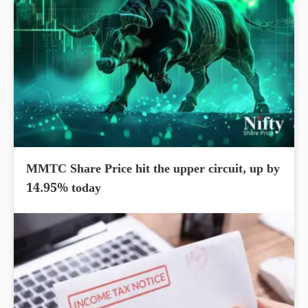
MMTC Share Price hit the upper circuit, up by
14.95% today