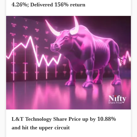
4.26%; Delivered 156% return
L&T Technology Share Price up by 10.88%
and hit the upper circuit