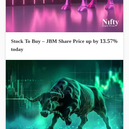
Stock To Buy – JBM Share Price up by 13.57%
today