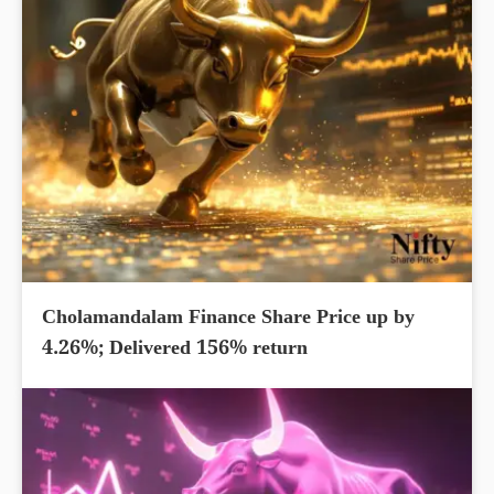
Cholamandalam Finance Share Price up by
4.26%; Delivered 156% return