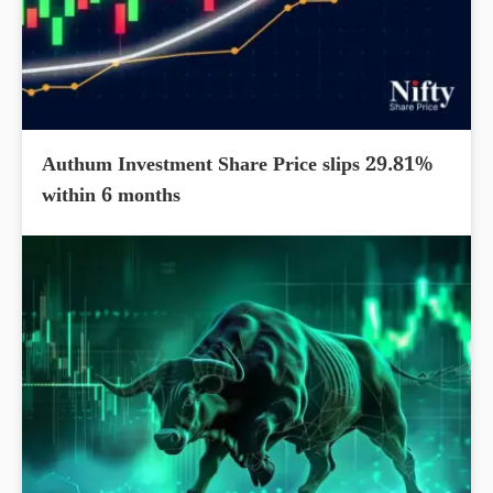
Authum Investment Share Price slips 29.81%
within 6 months