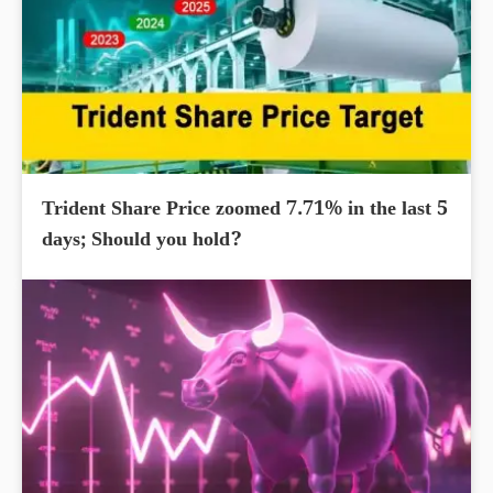
Trident Share Price zoomed 7.71% in the last 5
days; Should you hold?