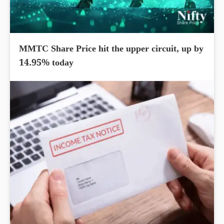
MMTC Share Price hit the upper circuit, up by
14.95% today