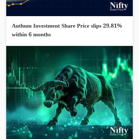
Authum Investment Share Price slips 29.81%
within 6 months