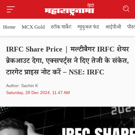
Home
MCX Gold
स्टॉक मार्केट
म्युचुअल फंड
आईपीओ
पोस
IRFC Share Price | मल्टीबैगर IRFC शेयर
ब्रेकआउट देगा, एक्सपर्ट्स ने दिए तेजी के संकेत,
टारगेट प्राइस नोट करें – NSE: IRFC
Author: Sachin K
Saturday, 28 Dec 2024, 11.47 AM