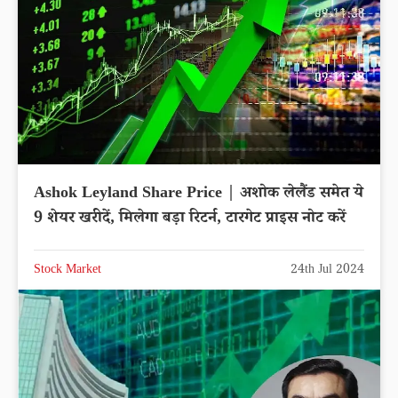
Ashok Leyland Share Price | अशोक लेलैंड समेत ये
9 शेयर खरीदें, मिलेगा बड़ा रिटर्न, टारगेट प्राइस नोट करें
Stock Market
24th Jul 2024