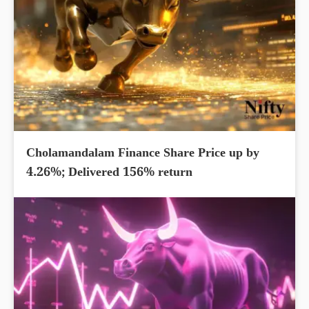
Cholamandalam Finance Share Price up by
4.26%; Delivered 156% return