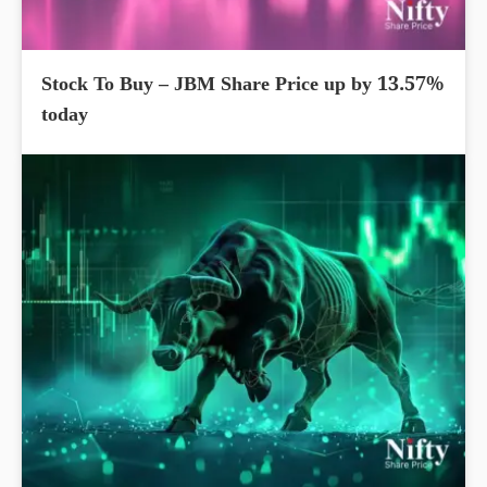
Stock To Buy – JBM Share Price up by 13.57%
today