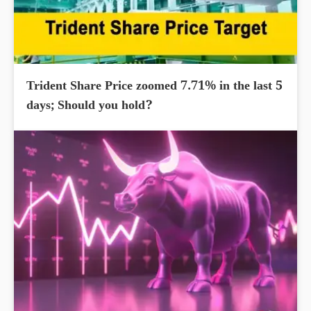
Trident Share Price zoomed 7.71% in the last 5
days; Should you hold?