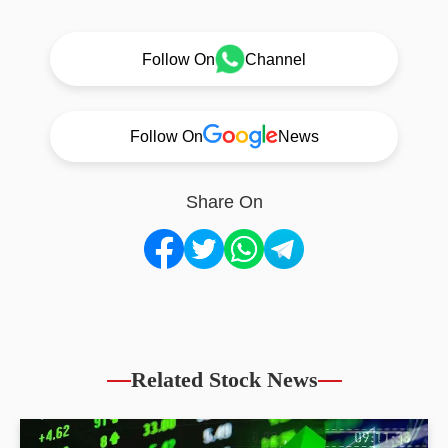
Follow On
Channel
Follow On
News
Share On
Related Stock News