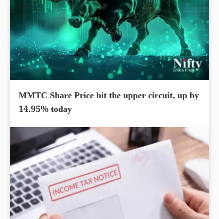
MMTC Share Price hit the upper circuit, up by
14.95% today