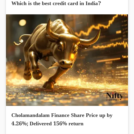
Which is the best credit card in India?
Cholamandalam Finance Share Price up by
4.26%; Delivered 156% return