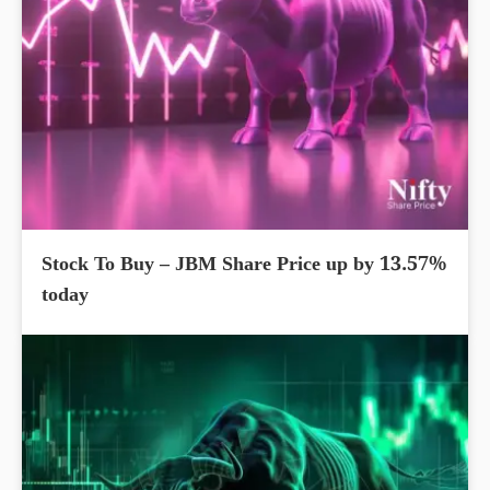
Stock To Buy – JBM Share Price up by 13.57%
today