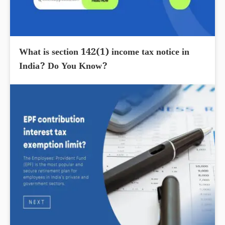
What is section 142(1) income tax notice in
India? Do You Know?