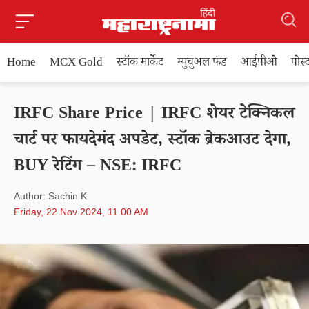
Home
MCX Gold
स्टॉक मार्केट
म्युचुअल फंड
आईपीओ
पोस
IRFC Share Price | IRFC शेयर टेक्निकल
चार्ट पर फायदेमंद अपडेट, स्टॉक ब्रेकआउट देगा,
BUY रेटिंग – NSE: IRFC
Author: Sachin K
Friday, 22 Nov 2024, 11.00 AM