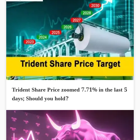
Trident Share Price zoomed 7.71% in the last 5
days; Should you hold?