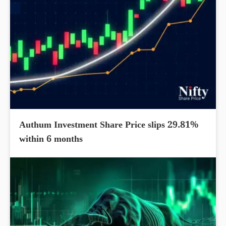
Authum Investment Share Price slips 29.81%
within 6 months