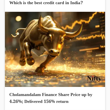
Which is the best credit card in India?
Cholamandalam Finance Share Price up by
4.26%; Delivered 156% return