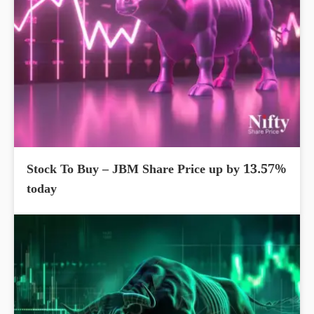
Stock To Buy – JBM Share Price up by 13.57%
today