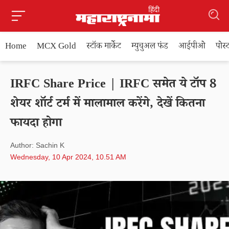
Home
MCX Gold
स्टॉक मार्केट
म्युचुअल फंड
आईपीओ
पोस
IRFC Share Price | IRFC समेत ये टॉप 8
शेयर शॉर्ट टर्म में मालामाल करेंगे, देखें कितना
फायदा होगा
Author: Sachin K
Wednesday, 10 Apr 2024, 10.51 AM