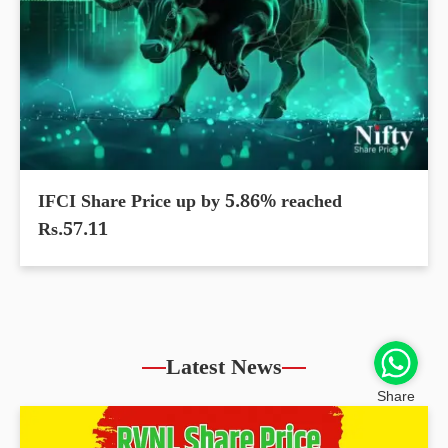
IFCI Share Price up by 5.86% reached
Rs.57.11
Latest News
Share