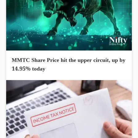
MMTC Share Price hit the upper circuit, up by
14.95% today