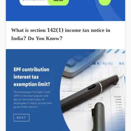
What is section 142(1) income tax notice in
India? Do You Know?