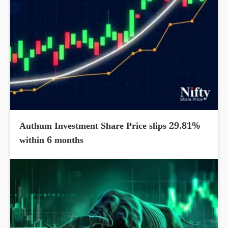
Authum Investment Share Price slips 29.81%
within 6 months