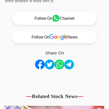
वित्तीय सलाहकार से सलाह जरूर लें.
Follow On
Channel
Follow On
News
Share On
Related Stock News