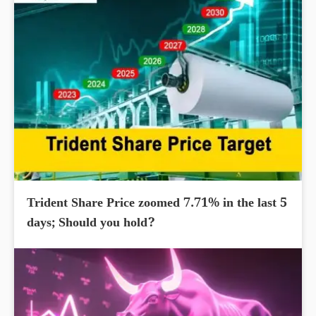
Trident Share Price zoomed 7.71% in the last 5
days; Should you hold?