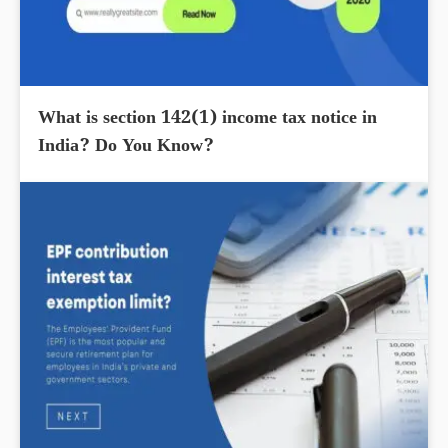
What is section 142(1) income tax notice in
India? Do You Know?