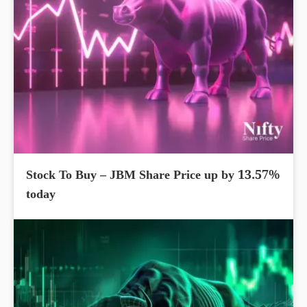
Stock To Buy – JBM Share Price up by 13.57%
today