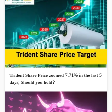
Trident Share Price zoomed 7.71% in the last 5
days; Should you hold?