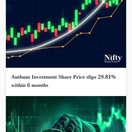
Authum Investment Share Price slips 29.81%
within 6 months