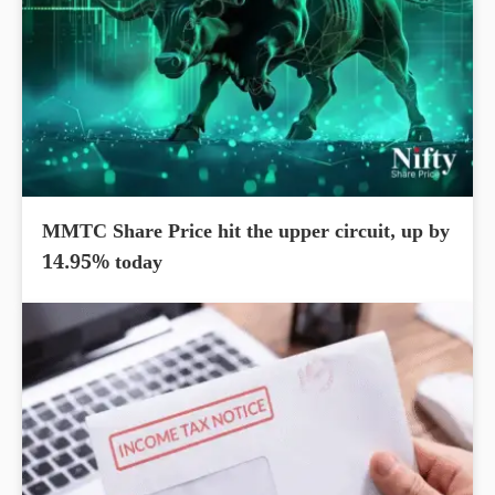
MMTC Share Price hit the upper circuit, up by
14.95% today