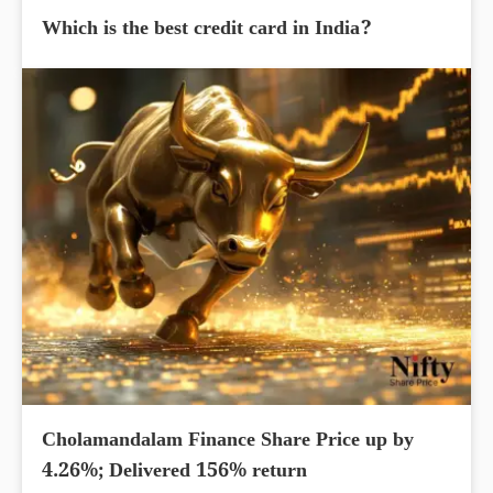
Which is the best credit card in India?
Cholamandalam Finance Share Price up by
4.26%; Delivered 156% return