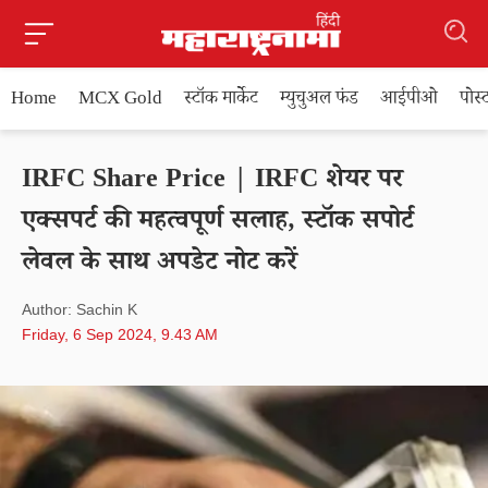
Home
MCX Gold
स्टॉक मार्केट
म्युचुअल फंड
आईपीओ
पोस
IRFC Share Price | IRFC शेयर पर
एक्सपर्ट की महत्वपूर्ण सलाह, स्टॉक सपोर्ट
लेवल के साथ अपडेट नोट करें
Author: Sachin K
Friday, 6 Sep 2024, 9.43 AM