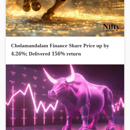
Cholamandalam Finance Share Price up by
4.26%; Delivered 156% return