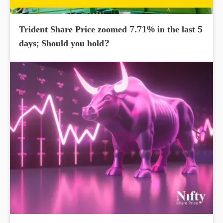
Trident Share Price zoomed 7.71% in the last 5
days; Should you hold?