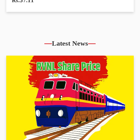
Rs.57.11
Latest News