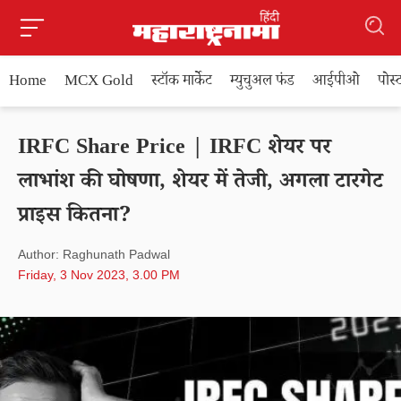
Home
MCX Gold
स्टॉक मार्केट
म्युचुअल फंड
आईपीओ
पोस
IRFC Share Price | IRFC शेयर पर
लाभांश की घोषणा, शेयर में तेजी, अगला टारगेट
प्राइस कितना?
Author: Raghunath Padwal
Friday, 3 Nov 2023, 3.00 PM