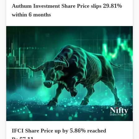
Authum Investment Share Price slips 29.81%
within 6 months
IFCI Share Price up by 5.86% reached