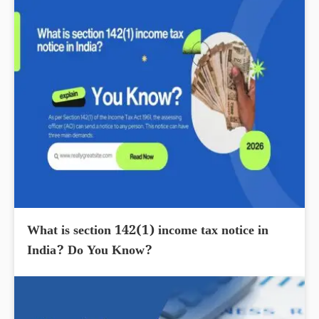
What is section 142(1) income tax notice in
India? Do You Know?