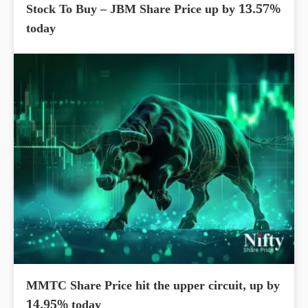
Stock To Buy – JBM Share Price up by 13.57%
today
MMTC Share Price hit the upper circuit, up by
14.95% today