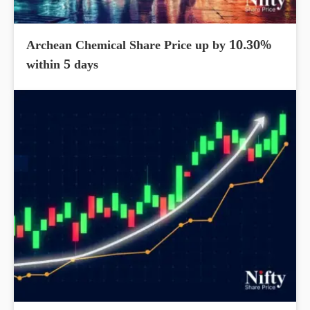
Archean Chemical Share Price up by 10.30%
within 5 days