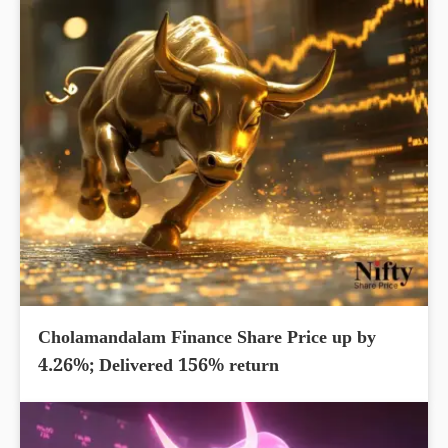
Cholamandalam Finance Share Price up by
4.26%; Delivered 156% return