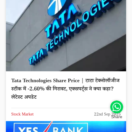
Tata Technologies Share Price | टाटा टेक्नोलॉजीज
स्टॉक में -2.60% की गिरावट, एक्सपर्ट्स ने क्या कहा?
लेटेस्ट अपडेट
Stock Market
22nd Sep 2025
Share