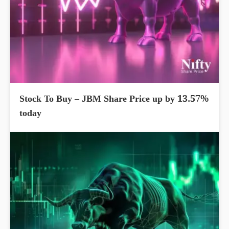
Stock To Buy – JBM Share Price up by 13.57%
today