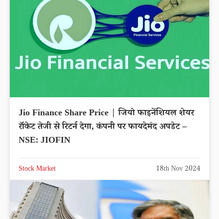
Jio Finance Share Price | जियो फाइनेंशियल शेयर
रॉकेट तेजी से रिटर्न देगा, कंपनी पर फायदेमंद अपडेट –
NSE: JIOFIN
Stock Market
18th Nov 2024