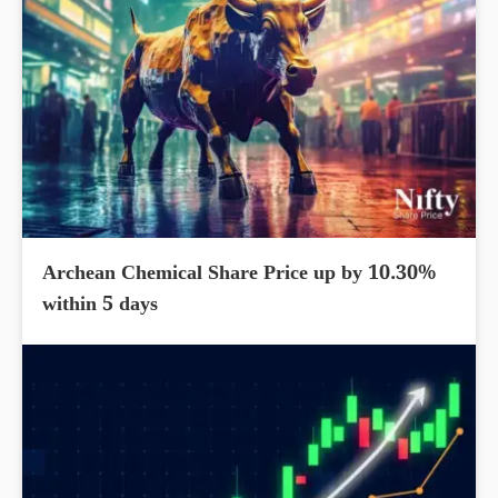
Archean Chemical Share Price up by 10.30%
within 5 days