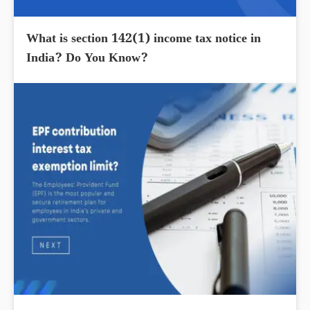
What is section 142(1) income tax notice in
India? Do You Know?