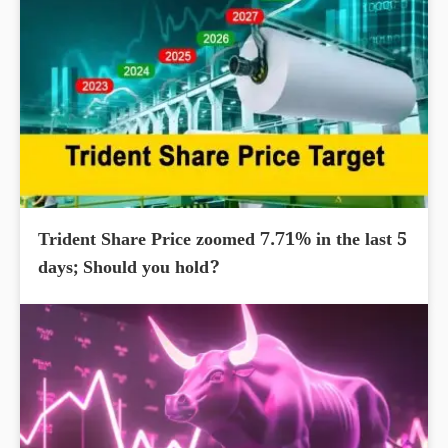
Trident Share Price zoomed 7.71% in the last 5
days; Should you hold?