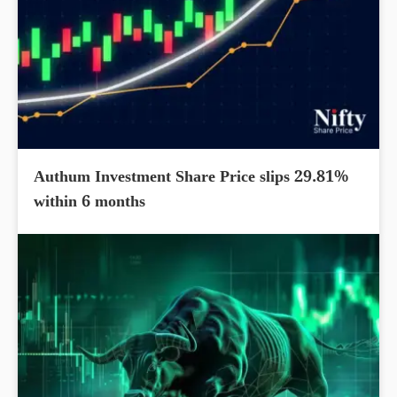
Authum Investment Share Price slips 29.81%
within 6 months