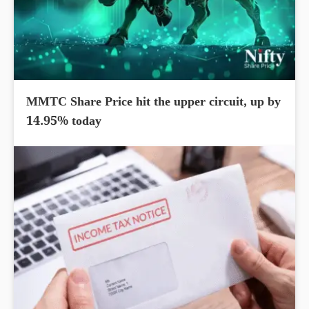
MMTC Share Price hit the upper circuit, up by
14.95% today