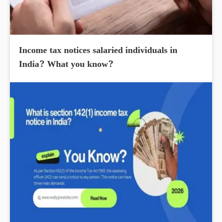
Income tax notices salaried individuals in
India? What you know?