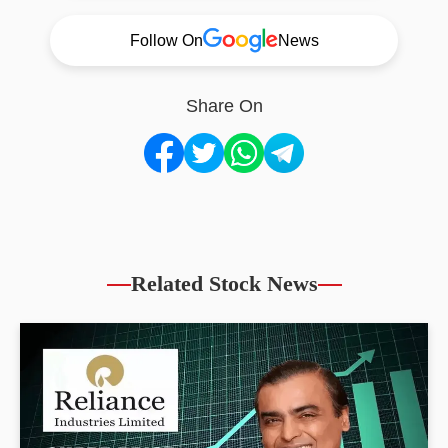
Follow On
News
Share On
Related Stock News