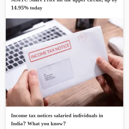
MMTC Share Price hit the upper circuit, up by
14.95% today
Income tax notices salaried individuals in
India? What you know?