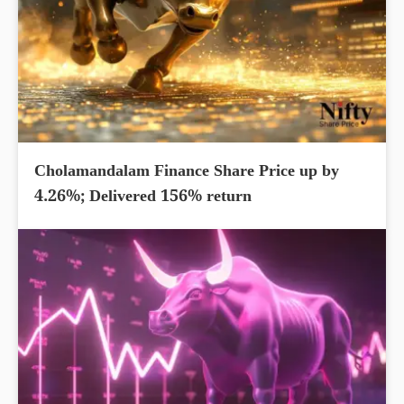
Cholamandalam Finance Share Price up by
4.26%; Delivered 156% return