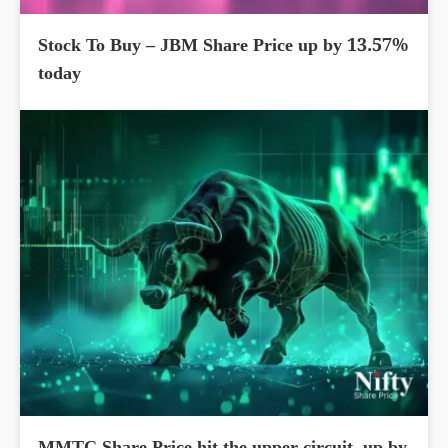
Stock To Buy – JBM Share Price up by 13.57%
today