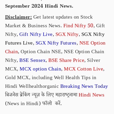
September 2024 Hindi News.
Disclaimer:
Get latest updates on Stock
Market & Business News.
Find Nifty 50
, Gift
Nifty,
Gift Nifty Live
,
SGX Nifty
,
SGX Nifty
Futures Live
,
SGX Nifty Futures
,
NSE
Option
Chain
, Option Chain NSE, NSE Option Chain
Nifty,
BSE Sensex
,
BSE Share Price
,
Silver
MCX
,
MCX option Chain
,
MCX Cotton Live
,
Gold MCX
, including
Well Health Tips in
Hindi Wellhealthorganic
Breaking News Today
बिजनेस ब्रेकिंग न्यूज़ के लिए महाराष्ट्रनामा
Hindi News
(News in Hindi) फॉलो करें.