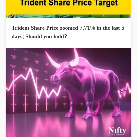
Trident Share Price zoomed 7.71% in the last 5
days; Should you hold?