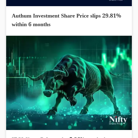
Authum Investment Share Price slips 29.81%
within 6 months