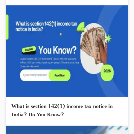
What is section 142(1) income tax notice in
India? Do You Know?