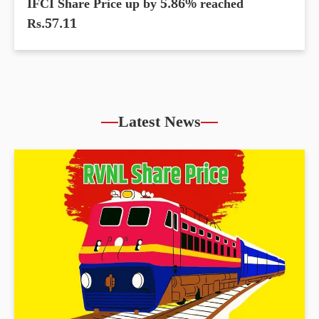
IFCI Share Price up by 5.86% reached
Rs.57.11
Latest News