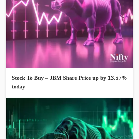
Stock To Buy – JBM Share Price up by 13.57%
today