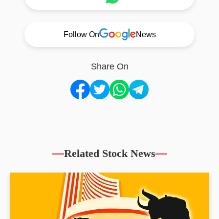
Follow On
News
Share On
Related Stock News