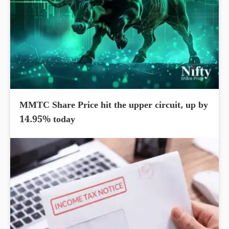
MMTC Share Price hit the upper circuit, up by
14.95% today