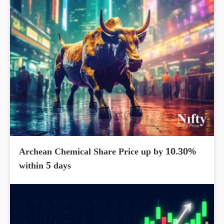
Archean Chemical Share Price up by 10.30%
within 5 days