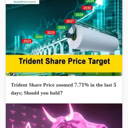
Trident Share Price zoomed 7.71% in the last 5
days; Should you hold?