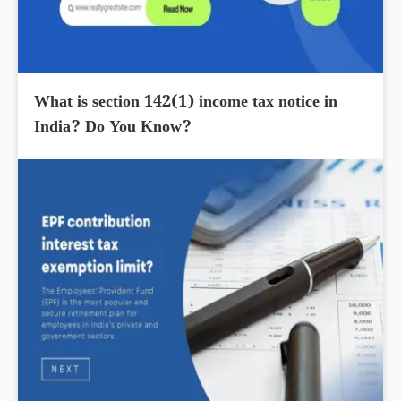
What is section 142(1) income tax notice in
India? Do You Know?