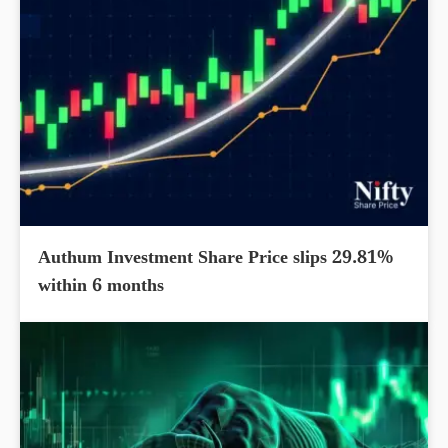
Authum Investment Share Price slips 29.81%
within 6 months