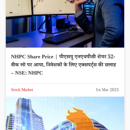
NHPC Share Price | पीएसयू एनएचपीसी शेयर 52-
वीक लो पर आया, निवेशकों के लिए एक्सपर्ट्स की सलाह
– NSE: NHPC
Stock Market
1st Mar 2025