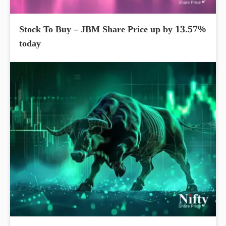
Stock To Buy – JBM Share Price up by 13.57%
today