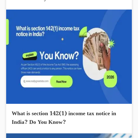
What is section 142(1) income tax notice in
India? Do You Know?