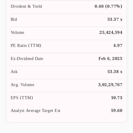
Divident & Yield
0.40 (0.77%)
Bid
53.37 x
Volume
25,424,594
PE Ratio (TTM)
4.97
Ex-Dividend Date
Feb 6, 2025
Ask
53.38 x
Avg. Volume
3,02,29,767
EPS (TTM)
10.73
Analyst Average Target Est
59.60