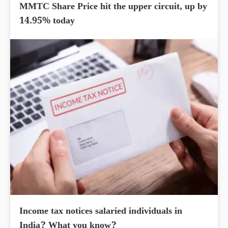
MMTC Share Price hit the upper circuit, up by
14.95% today
Income tax notices salaried individuals in
India? What you know?