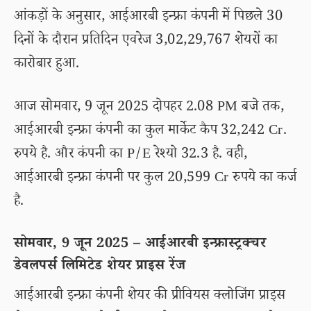
आंकड़ों के अनुसार, आईआरबी इन्फ्रा कंपनी में पिछले 30
दिनों के दौरान प्रतिदिन एवरेज 3,02,29,767 शेयरों का
कारोबार हुआ.
आज सोमवार, 9 जून 2025 दोपहर 2.08 PM बजे तक,
आईआरबी इन्फ्रा कंपनी का कुल मार्केट कैप 32,242 Cr.
रुपये है. और कंपनी का P/E रेश्यो 32.3 है. वही,
आईआरबी इन्फ्रा कंपनी पर कुल 20,599 Cr रुपये का कर्ज
है.
सोमवार, 9 जून 2025 – आईआरबी इन्फ्रास्ट्रक्चर
डेवलपर्स लिमिटेड शेयर प्राइस रेंज
आईआरबी इन्फ्रा कंपनी शेयर की प्रीवियस क्लोजिंग प्राइस