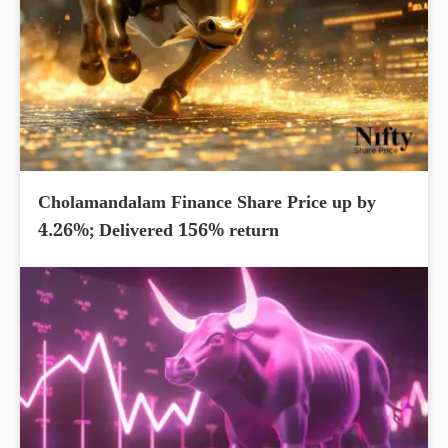
Cholamandalam Finance Share Price up by
4.26%; Delivered 156% return