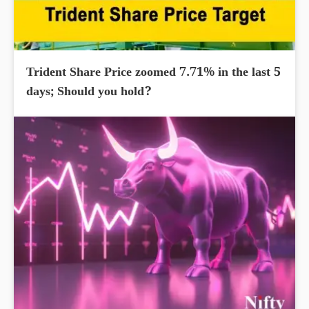
Trident Share Price zoomed 7.71% in the last 5
days; Should you hold?