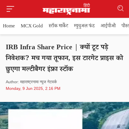
Home
MCX Gold
स्टॉक मार्केट
म्युचुअल फंड
आईपीओ
पोस
IRB Infra Share Price | क्यों टूट पड़े
निवेशक? मच गया तूफान, इस टारगेट प्राइस को
छुएगा मल्टीबैगर इंफ्रा स्टॉक
Author: महाराष्ट्रनामा न्यूज नेटवर्क
Monday, 9 Jun 2025, 2.16 PM