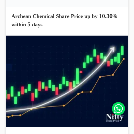
Archean Chemical Share Price up by 10.30%
within 5 days
Share