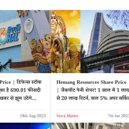
ice | डिफेन्स स्टॉक
Hemang Resources Share Price
चूका है 690.01 फीसदी
| जैकपॉट पेनी शेयर! 1 साल में 1 ला
खबर से झूम उठेंगे
से 20 लाख रिटर्न, कल 5% अपर सर्कि
18th Aug 2025
Stock Market
7th Jan 202