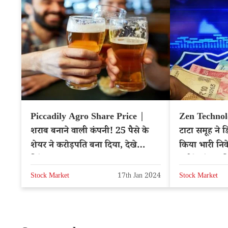
Piccadily Agro Share Price |
Zen Technol
शराब बनाने वाली कंपनी! 25 पैसे के
टाटा समूह ने ड
शेयर ने करोड़पति बना दिया, देखे
किया भारी नि
डिटेल्स
खरीदे, शेयर क
Stock Market
17th Jan 2024
Stock Market