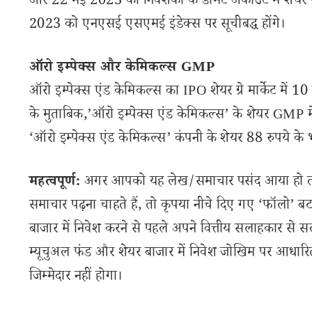
और 22 मई 2023 को निवेशकों के डीमैट अकाउंट में शेयर 
2023 को एनएसई एसएमई इंडेक्स पर सूचीबद्ध होंगे।
ऑरो इम्पेक्स और केमिकल्स GMP
ऑरो इम्पेक्स एंड केमिकल्स का IPO शेयर ग्रे मार्केट में 10 र
के मुताबिक,’ऑरो इम्पेक्स एंड केमिकल्स’ के शेयर GMP में
‘ऑरो इम्पेक्स एंड केमिकल्स’ कंपनी के शेयर 88 रुपये के भ
महत्वपूर्ण:
अगर आपको यह लेख/समाचार पसंद आया हो तो इ
समाचार पढ़ना चाहते हैं, तो कृपया नीचे दिए गए ‘फॉलो’ बटन
बाजार में निवेश करने से पहले अपने वित्तीय सलाहकार से स
म्यूचुअल फंड और शेयर बाजार में निवेश जोखिम पर आधारित
जिम्मेदार नहीं होगा।