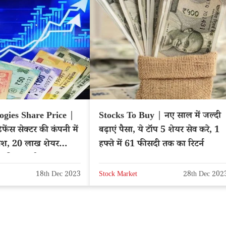
ogies Share Price |
Stocks To Buy | नए साल में जल्दी
िफेंस सेक्टर की कंपनी में
बढ़ाएं पैसा, ये टॉप 5 शेयर सेव करे, 1
वेश, 20 लाख शेयर
हफ्ते में 61 फीसदी तक का रिटर्न
ी कीमत बढ़ी
18th Dec 2023
Stock Market
28th Dec 202