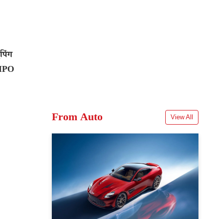
पिंग
ं IPO
From Auto
View All