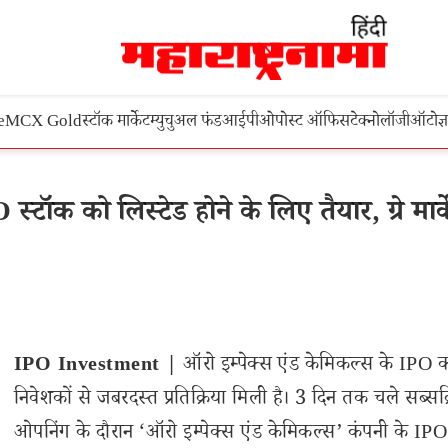
e
MCX Gold
स्टॉक मार्केट
म्युचुअल फंड
आईपीओ
पोस्ट ऑफिस
टेक्नोलॉजी
ऑटो
ज्
 को लिस्टेड होने के लिए तैयार, ग्रे मार्के
IPO Investment |
ऑरो इम्पेक्स एंड केमिकल्स के IPO 
निवेशकों से जबरदस्त प्रतिक्रिया मिली है। 3 दिन तक चले सब्सक्
ओपनिंग के दौरान ‘ऑरो इम्पेक्स एंड केमिकल्स’ कंपनी के IP