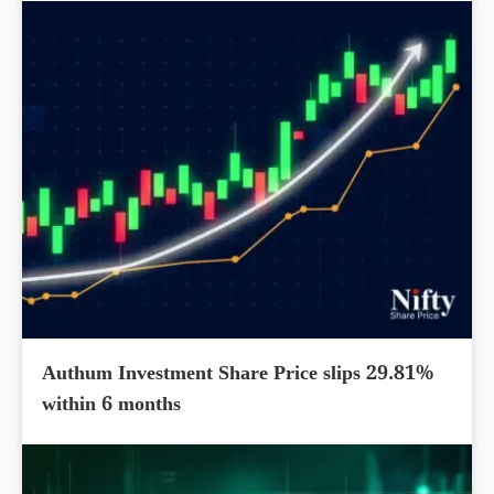
Authum Investment Share Price slips 29.81%
within 6 months