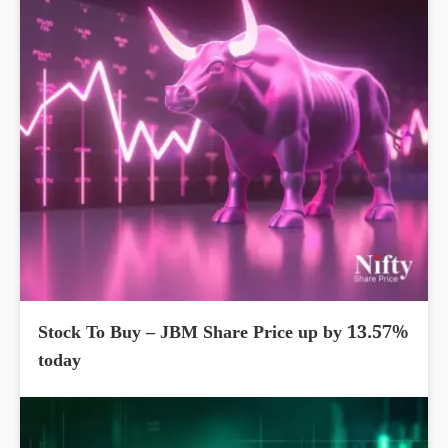
Stock To Buy – JBM Share Price up by 13.57%
today