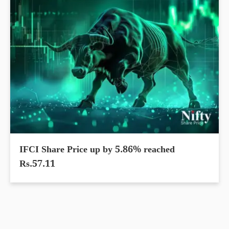
IFCI Share Price up by 5.86% reached
Rs.57.11