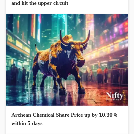
and hit the upper circuit
Archean Chemical Share Price up by 10.30%
within 5 days