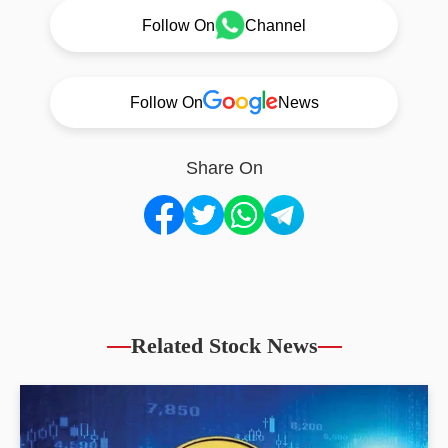
Follow On
Channel
Follow On
News
Share On
Related Stock News