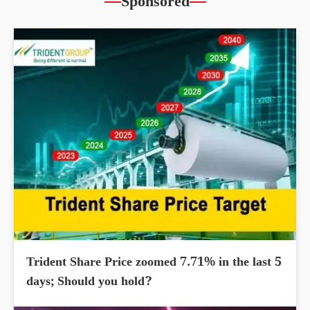
Sponsored
Trident Share Price zoomed 7.71% in the last 5
days; Should you hold?