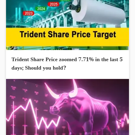
Trident Share Price zoomed 7.71% in the last 5
days; Should you hold?