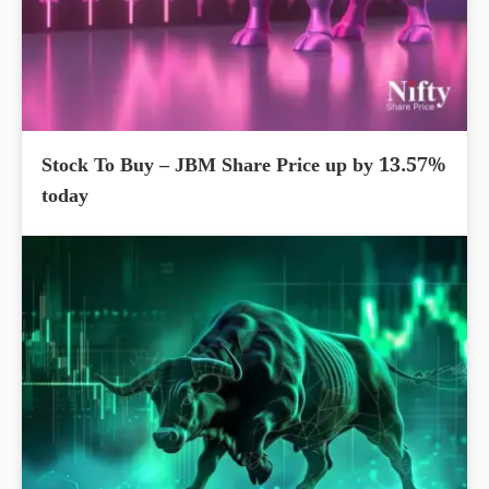
Stock To Buy – JBM Share Price up by 13.57%
today