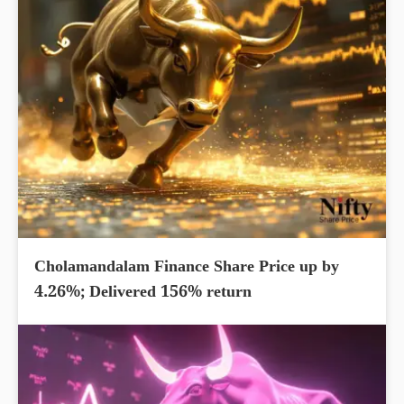
Cholamandalam Finance Share Price up by
4.26%; Delivered 156% return