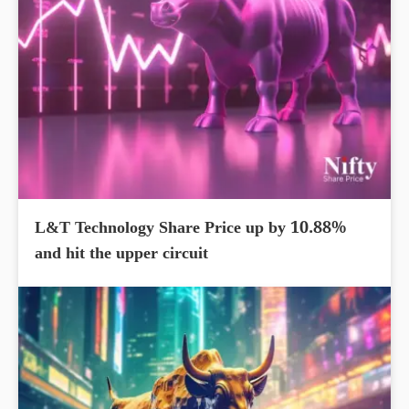
L&T Technology Share Price up by 10.88%
and hit the upper circuit