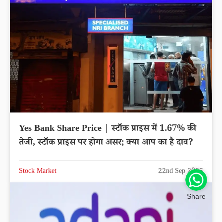
Yes Bank Share Price | स्टॉक प्राइस में 1.67% की
तेजी, स्टॉक प्राइस पर होगा असर; क्या आप का है दाव?
Stock Market
22nd Sep 2025
Share