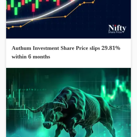
Authum Investment Share Price slips 29.81%
within 6 months