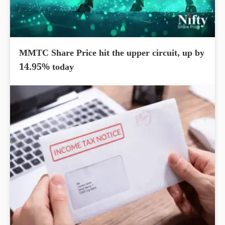
MMTC Share Price hit the upper circuit, up by
14.95% today