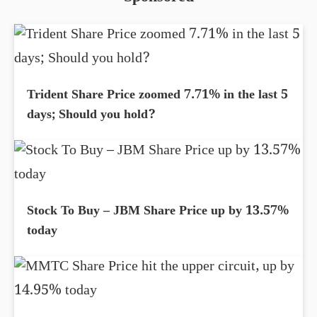
Trident Share Price zoomed 7.71% in the last 5
days; Should you hold?
Stock To Buy – JBM Share Price up by 13.57%
today