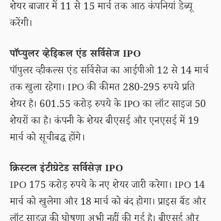
शेयर बाजार में 11 से 15 मार्च तक आठ कंपनियां डेब्यू
करेंगी।
पाॅप्युलर व्हेइिकल एंड सर्विसेज IPO
पॉपुलर व्हीकल्स एंड सर्विसेज का आईपीओ 12 से 14 मार्च
तक खुला रहेगा। IPO की कीमत 280-295 रुपये प्रति
शेयर है। 601.55 करोड़ रुपये के IPO का लॉट साइज 50
शेयरों का है। कंपनी के शेयर बीएसई और एनएसई में 19
मार्च को सूचीबद्ध होंगे।
क्रिस्टल इंटीग्रेटेड सर्विसेज़ IPO
IPO 175 करोड़ रुपये के नए शेयर जारी करेगा। IPO 14
मार्च को खुलेगा और 18 मार्च को बंद होगा। प्राइस बैंड और
लॉट साइज की घोषणा अभी नहीं की गई है। बीएसई और