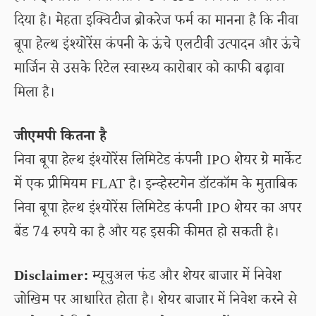
दिया है। मेहता इक्विटीज ब्रोकरेज फर्म का मानना है कि नीवा
बूपा हेल्थ इंश्योरेंस कंपनी के ऊंचे एलटीवी उत्पादन और ऊंचे
मार्जिन से उसके रिटेल स्वास्थ्य कारोबार को काफी बढ़ावा
मिला है।
जीएमपी कितना है
निवा बूपा हेल्थ इंश्योरेंस लिमिटेड कंपनी IPO शेयर ग्रे मार्केट
में एक प्रीमियम FLAT है। इन्व्हेस्टगेन डॉटकॉम के मुताबिक
निवा बूपा हेल्थ इंश्योरेंस लिमिटेड कंपनी IPO शेयर का अपर
बैंड 74 रुपये का है और यह इसकी कीमत हो सकती है।
Disclaimer:
म्यूचुअल फंड और शेयर बाजार में निवेश
जोखिम पर आधारित होता है। शेयर बाजार में निवेश करने से