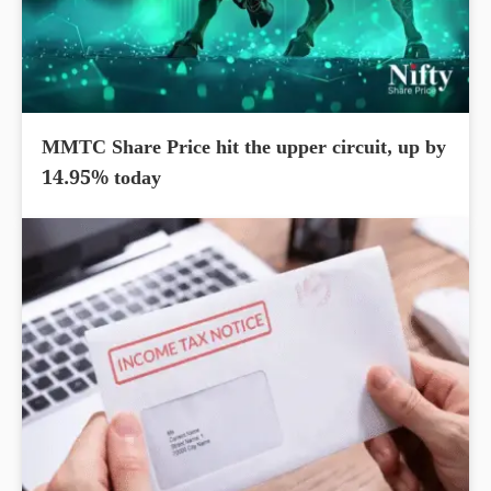
MMTC Share Price hit the upper circuit, up by
14.95% today