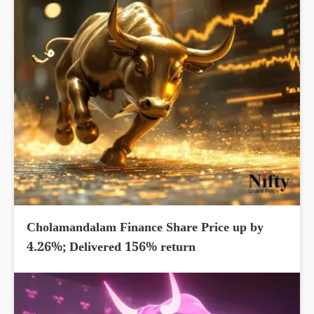
Cholamandalam Finance Share Price up by
4.26%; Delivered 156% return