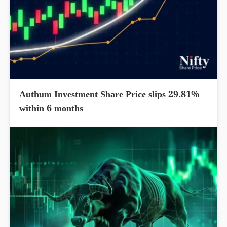
Authum Investment Share Price slips 29.81%
within 6 months