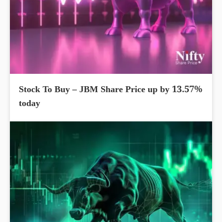
Stock To Buy – JBM Share Price up by 13.57%
today