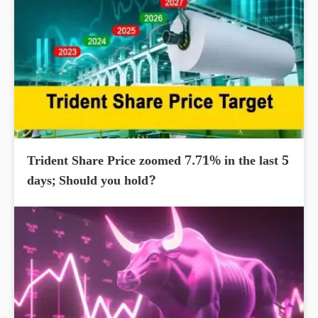
Trident Share Price zoomed 7.71% in the last 5
days; Should you hold?