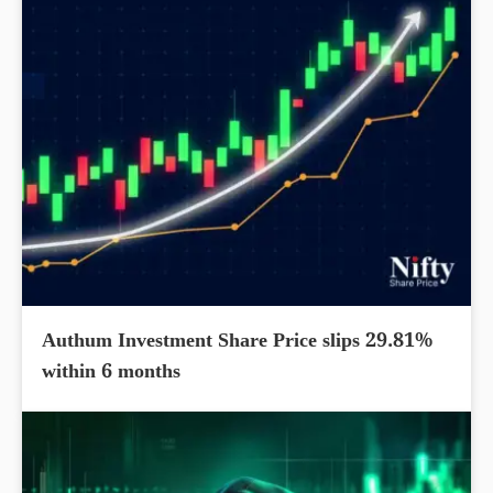
Authum Investment Share Price slips 29.81%
within 6 months