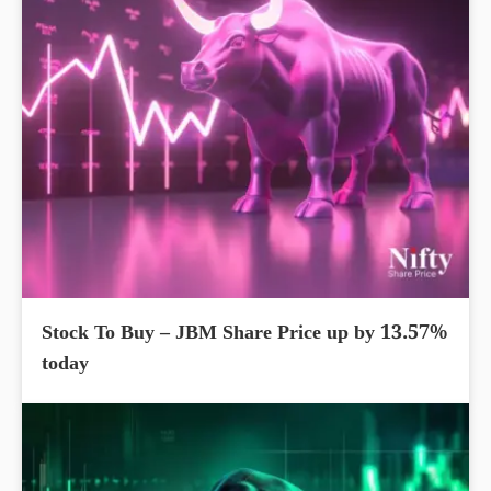
Stock To Buy – JBM Share Price up by 13.57%
today