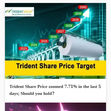
Trident Share Price zoomed 7.71% in the last 5
days; Should you hold?