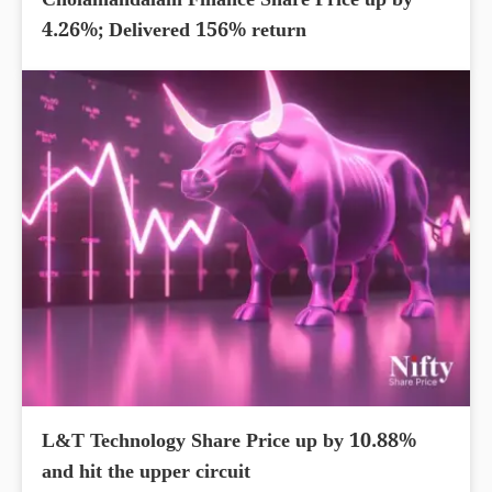
Cholamandalam Finance Share Price up by
4.26%; Delivered 156% return
L&T Technology Share Price up by 10.88%
and hit the upper circuit