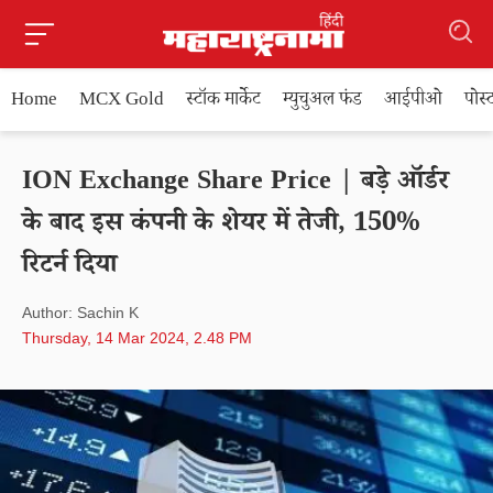
Home
MCX Gold
स्टॉक मार्केट
म्युचुअल फंड
आईपीओ
पोस
ION Exchange Share Price | बड़े ऑर्डर
के बाद इस कंपनी के शेयर में तेजी, 150%
रिटर्न दिया
Author: Sachin K
Thursday, 14 Mar 2024, 2.48 PM