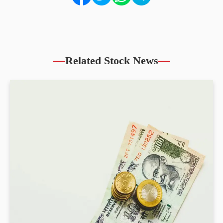
Related Stock News