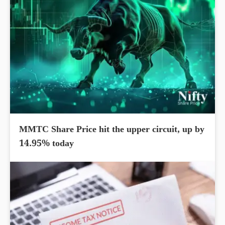
MMTC Share Price hit the upper circuit, up by
14.95% today