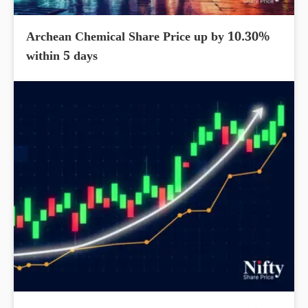
Archean Chemical Share Price up by 10.30%
within 5 days