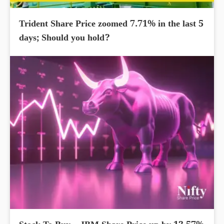
Trident Share Price zoomed 7.71% in the last 5
days; Should you hold?