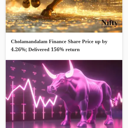
Cholamandalam Finance Share Price up by
4.26%; Delivered 156% return