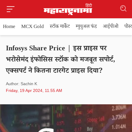
Home
MCX Gold
स्टॉक मार्केट
म्युचुअल फंड
आईपीओ
पोस
Infosys Share Price | इस प्राइस पर
भरोसेमंद इंफोसिस स्टॉक को मजबूत सपोर्ट,
एक्सपर्ट ने कितना टारगेट प्राइस दिया?
Author: Sachin K
Friday, 19 Apr 2024, 11.55 AM