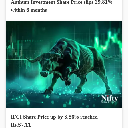
Authum Investment Share Price slips 29.81%
within 6 months
IFCI Share Price up by 5.86% reached
Rs.57.11