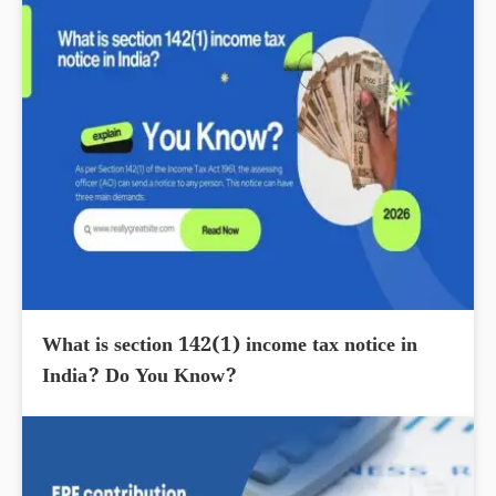
What is section 142(1) income tax notice in
India? Do You Know?