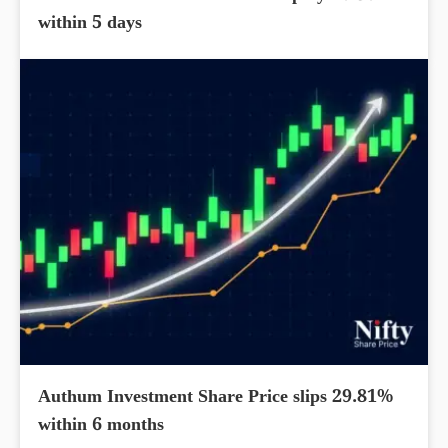
within 5 days
Authum Investment Share Price slips 29.81%
within 6 months