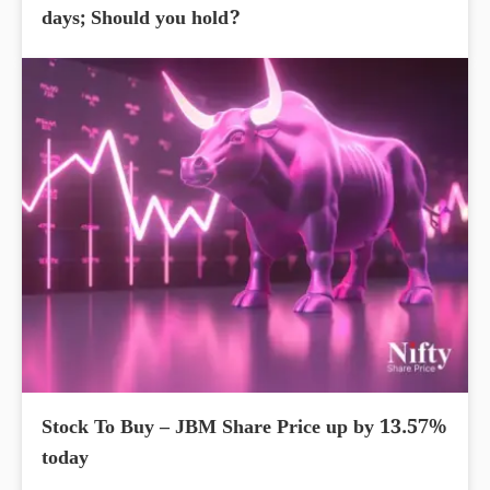
days; Should you hold?
Stock To Buy – JBM Share Price up by 13.57%
today