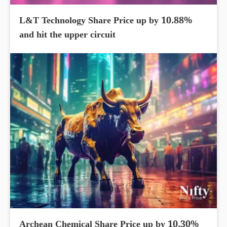
L&T Technology Share Price up by 10.88%
and hit the upper circuit
Archean Chemical Share Price up by 10.30%