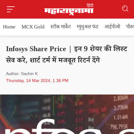
Home
MCX Gold
स्टॉक मार्केट
म्युचुअल फंड
आईपीओ
पोस
Infosys Share Price | इन 9 शेयर की लिस्ट
सेव करे, शार्ट टर्म में मजबूत रिटर्न देंगे
Author: Sachin K
Thursday, 14 Mar 2024, 1.36 PM