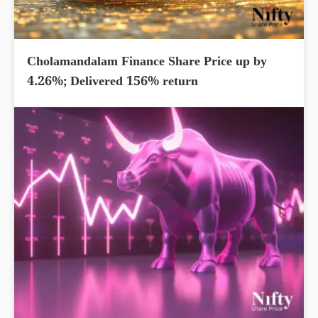
Cholamandalam Finance Share Price up by
4.26%; Delivered 156% return