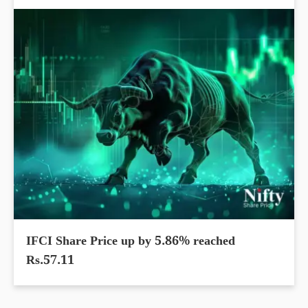
IFCI Share Price up by 5.86% reached
Rs.57.11