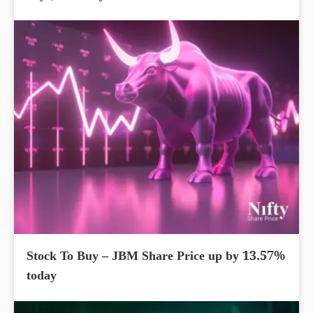
Stock To Buy – JBM Share Price up by 13.57%
today