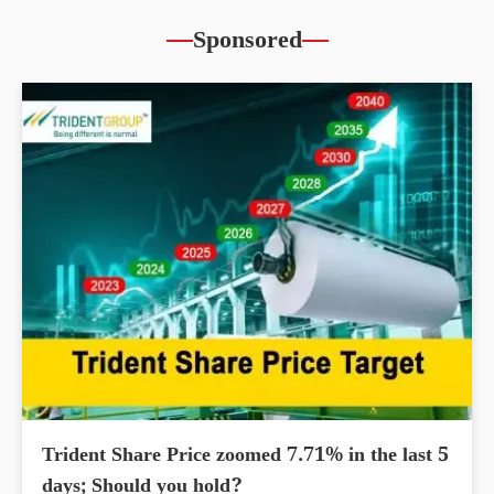
Sponsored
Trident Share Price zoomed 7.71% in the last 5
days; Should you hold?