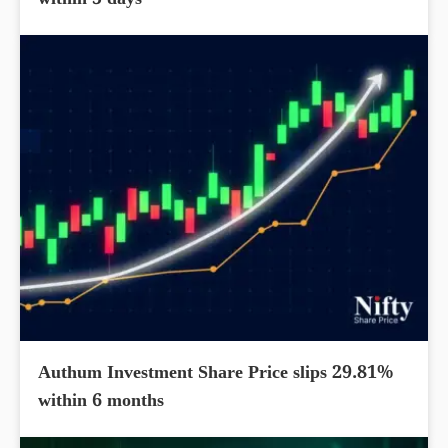
within 5 days
Authum Investment Share Price slips 29.81%
within 6 months