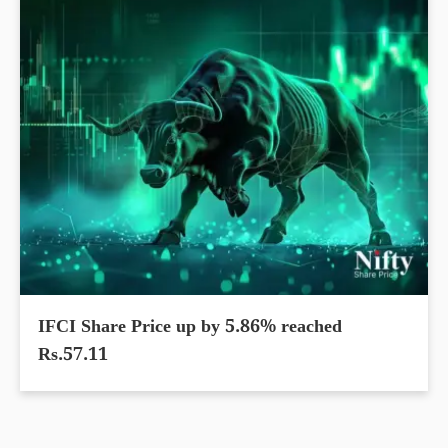
IFCI Share Price up by 5.86% reached
Rs.57.11