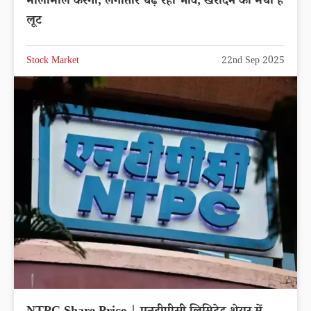
मालामाल करेगा, लगातार चढ़ रहा भाव, खरीदने की मची है
लूट
Stock Market
22nd Sep 2025