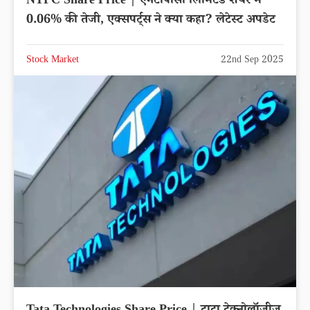
NTPC Share Price | एनटीपीसी लिमिटेड शेयर में
0.06% की तेजी, एक्सपर्ट्स ने क्या कहा? लेटेस्ट अपडेट
Stock Market
22nd Sep 2025