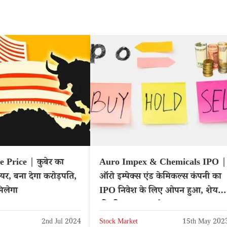
 Price | कुबेर का
Auro Impex & Chemicals IPO |
ेयर, बना देगा करोड़पति,
ऑरो इम्पेक्स एंड केमिकल्स कंपनी का
मिलेगा
IPO निवेश के लिए ओपन हुआ, शेयर
की कीमत 74 रुपये
2nd Jul 2024
Stock Market
15th May 202