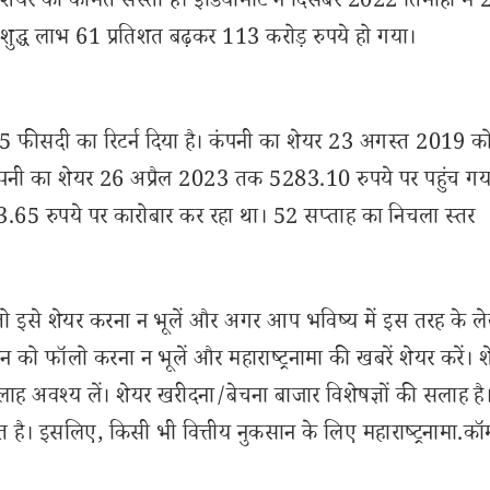
यर की कीमत सस्ती है। इंडियामार्ट ने दिसंबर 2022 तिमाही में
शुद्ध लाभ 61 प्रतिशत बढ़कर 113 करोड़ रुपये हो गया।
355 फीसदी का रिटर्न दिया है। कंपनी का शेयर 23 अगस्त 2019 क
श कंपनी का शेयर 26 अप्रैल 2023 तक 5283.10 रुपये पर पहुंच गया
563.65 रुपये पर कारोबार कर रहा था। 52 सप्ताह का निचला स्तर
से शेयर करना न भूलें और अगर आप भविष्य में इस तरह के ल
 को फॉलो करना न भूलें और महाराष्ट्रनामा की खबरें शेयर करें। 
लाह अवश्य लें। शेयर खरीदना/बेचना बाजार विशेषज्ञों की सलाह है
 है। इसलिए, किसी भी वित्तीय नुकसान के लिए महाराष्ट्रनामा.कॉ