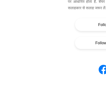
पर आधारित होता है. शेयर 
सलाहकार से सलाह जरूर लें
Foll
Follo