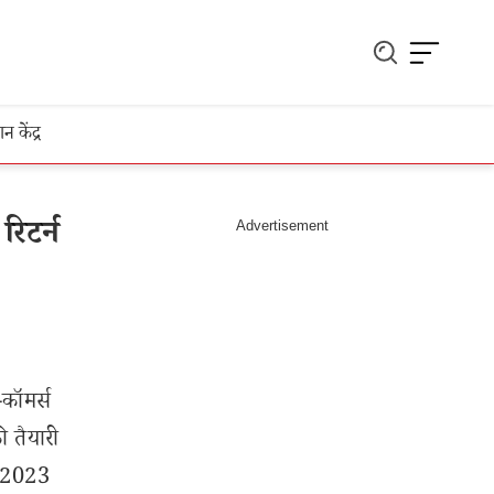
ञान केंद्र
िटर्न
कॉमर्स
ी तैयारी
ल, 2023