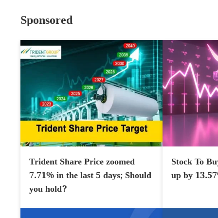
Sponsored
Trident Share Price zoomed
Stock To Bu
7.71% in the last 5 days; Should
up by 13.5
you hold?