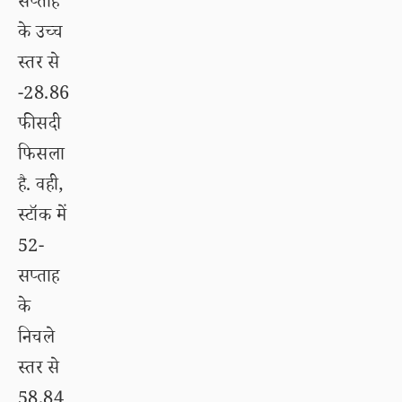
सप्ताह
के उच्च
स्तर से
-28.86
फीसदी
फिसला
है. वही,
स्टॉक में
52-
सप्ताह
के
निचले
स्तर से
58.84