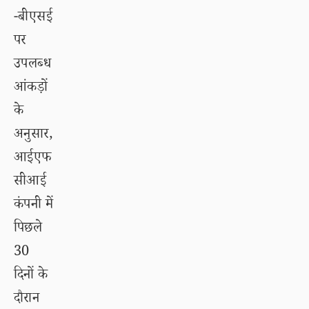
-बीएसई
पर
उपलब्ध
आंकड़ों
के
अनुसार,
आईएफ
सीआई
कंपनी में
पिछले
30
दिनों के
दौरान