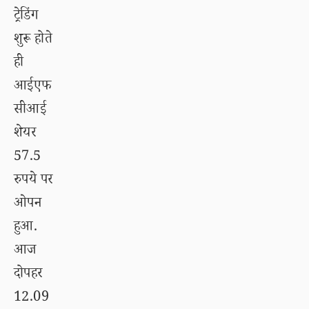
ट्रेडिंग
शुरू होते
ही
आईएफ
सीआई
शेयर
57.5
रुपये पर
ओपन
हुआ.
आज
दोपहर
12.09