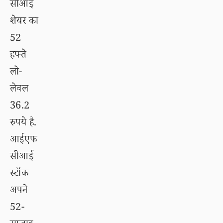
सीआई
शेयर का
52
हफ्ते
लो-
लेवल
36.2
रुपये है.
आईएफ
सीआई
स्टॉक
अपने
52-