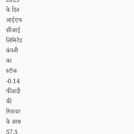
2025
के दिन
आईएफ
सीआई
लिमिटेड
कंपनी
का
स्टॉक
-0.14
फीसदी
की
गिरावट
के साथ
57.5