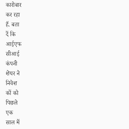
कारोबार
कर रहा
हैं. बता
दें कि
आईएफ
सीआई
कंपनी
शेयर ने
निवेश
कों को
पिछले
एक
साल में