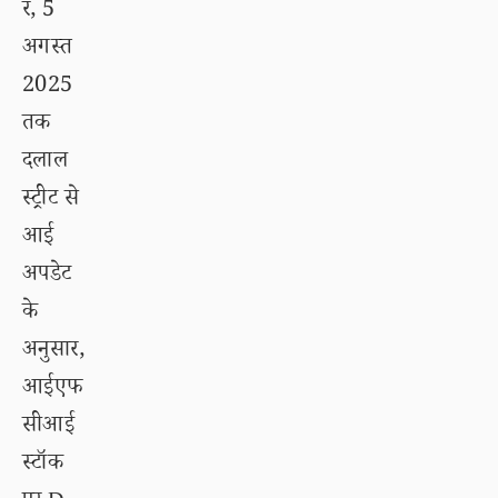
र, 5
अगस्त
2025
तक
दलाल
स्ट्रीट से
आई
अपडेट
के
अनुसार,
आईएफ
सीआई
स्टॉक