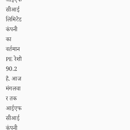
आईएफ
सीआई
लिमिटेड
कंपनी
का
वर्तमान
PE रेशो
90.2
है. आज
मंगलवा
र तक
आईएफ
सीआई
कंपनी