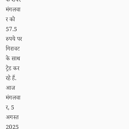
के शेयर
मंगलवा
र को
57.5
रुपये पर
गिरावट
के साथ
ट्रेड कर
रहे हैं.
आज
मंगलवा
र, 5
अगस्त
2025