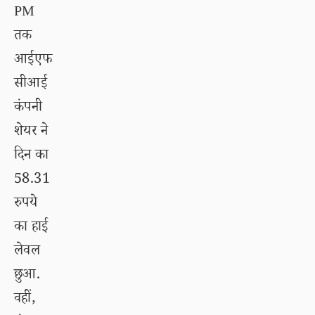
PM
तक
आईएफ
सीआई
कंपनी
शेयर ने
दिन का
58.31
रुपये
का हाई
लेवल
छुआ.
वहीं,