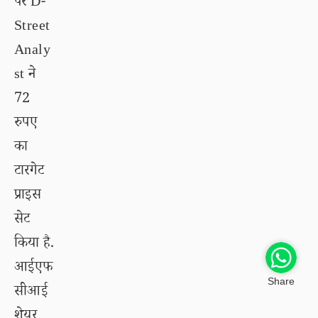
पर D-
Street
Analy
st ने
72
रुपए
का
टारगेट
प्राइस
सेट
किया है.
आईएफ
Share
सीआई
शेयर