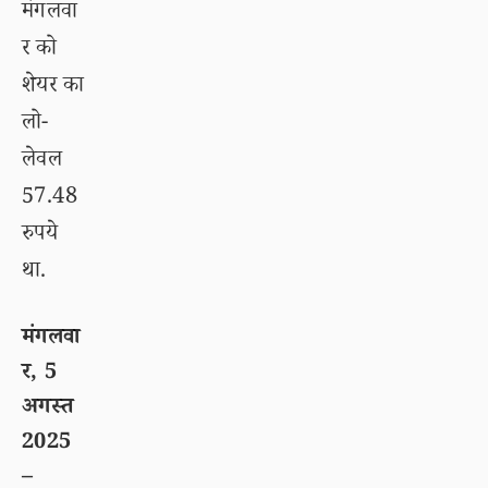
मंगलवा
र को
शेयर का
लो-
लेवल
57.48
रुपये
था.
मंगलवा
र, 5
अगस्त
2025
–