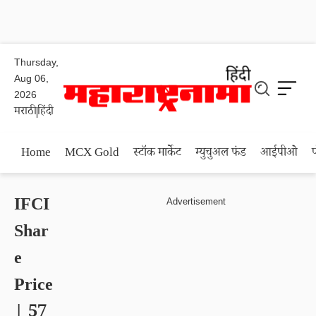
Thursday,
Aug 06,
2026
मराठी
हिंदी
Home
MCX Gold
स्टॉक मार्केट
म्युचुअल फंड
आईपीओ
IFCI
Shar
e
Price
| 57