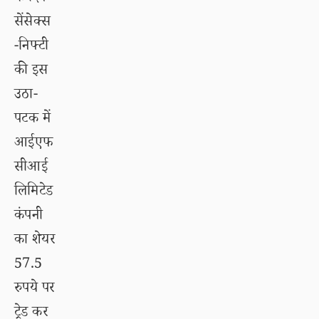
सेंसेक्स
-निफ्टी
की इस
उठा-
पटक में
आईएफ
सीआई
लिमिटेड
कंपनी
का शेयर
57.5
रुपये पर
ट्रेड कर