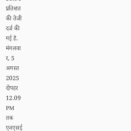
प्रतिशत
की तेजी
दर्ज की
गई है.
मंगलवा
र, 5
अगस्त
2025
दोपहर
12.09
PM
तक
एनएसई