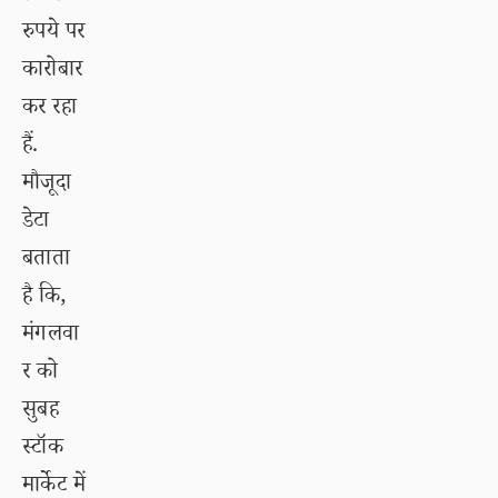
रुपये पर
कारोबार
कर रहा
हैं.
मौजूदा
डेटा
बताता
है कि,
मंगलवा
र को
सुबह
स्टॉक
मार्केट में