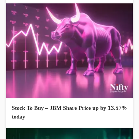
Stock To Buy – JBM Share Price up by 13.57%
today