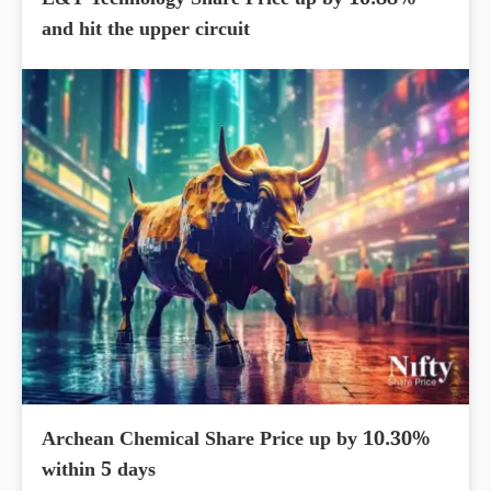
L&T Technology Share Price up by 10.88%
and hit the upper circuit
Archean Chemical Share Price up by 10.30%
within 5 days