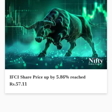
IFCI Share Price up by 5.86% reached
Rs.57.11