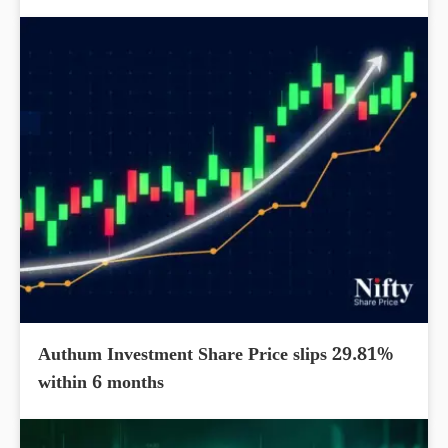
Authum Investment Share Price slips 29.81%
within 6 months