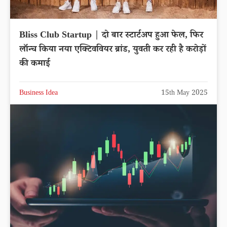
Bliss Club Startup | दो बार स्टार्टअप हुआ फेल, फिर
लॉन्च किया नया एक्टिववियर ब्रांड, युवती कर रही है करोड़ों
की कमाई
Business Idea
15th May 2025