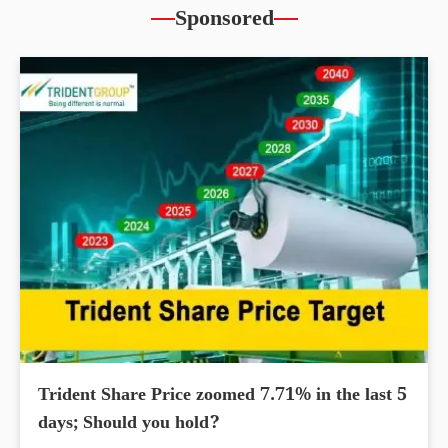
Sponsored
Trident Share Price zoomed 7.71% in the last 5
days; Should you hold?