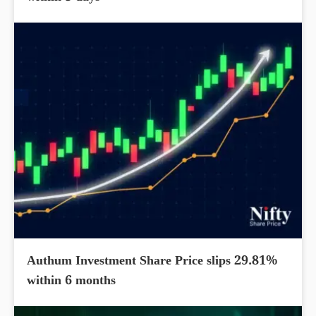
Authum Investment Share Price slips 29.81%
within 6 months