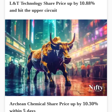
L&T Technology Share Price up by 10.88%
and hit the upper circuit
Archean Chemical Share Price up by 10.30%
within 5 days