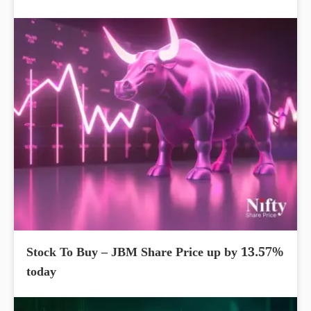
Stock To Buy – JBM Share Price up by 13.57%
today