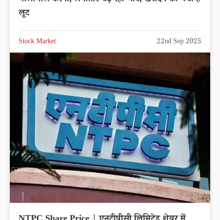
मालामाल करेगा, लगातार चढ़ रहा भाव, खरीदने की मची है
लूट
Stock Market
22nd Sep 2025
NTPC Share Price | एनटीपीसी लिमिटेड शेयर में