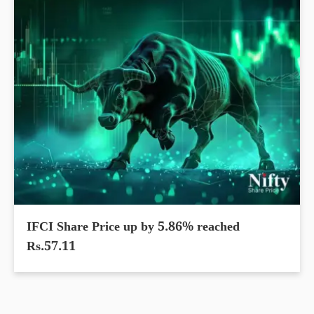
IFCI Share Price up by 5.86% reached
Rs.57.11