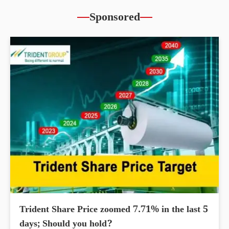
Sponsored
Trident Share Price zoomed 7.71% in the last 5
days; Should you hold?