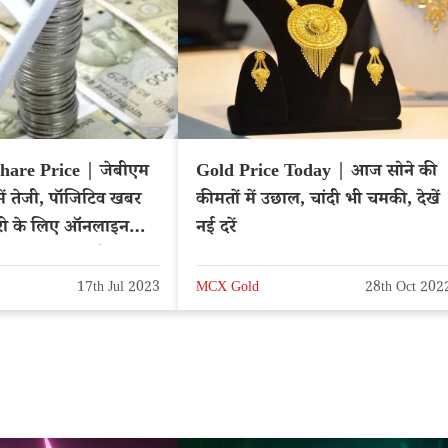
are Price | जेबीएम
Gold Price Today | आज सोने की
ें तेजी, पॉजिटिव खबर
कीमतों में उछाल, चांदी भी चमकी, देखें
ारी के लिए ऑनलाइन
नई दरें
का फायदा उठाएंगे?
17th Jul 2023
MCX Gold
28th Oct 202