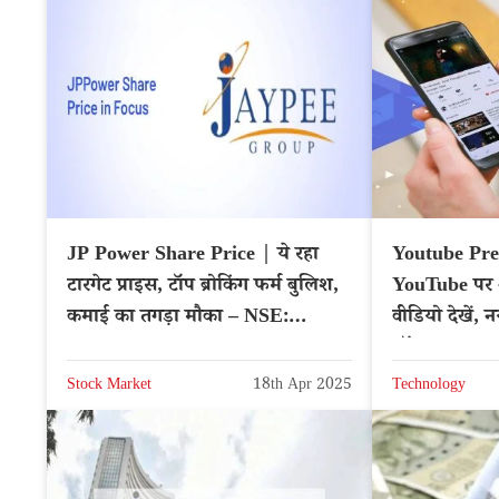
JP Power Share Price | ये रहा
Youtube Pr
टारगेट प्राइस, टॉप ब्रोकिंग फर्म बुलिश,
YouTube पर अ
कमाई का तगड़ा मौका – NSE:
वीडियो देखें, 
JPPOWER
लॉन्च
Stock Market
18th Apr 2025
Technology