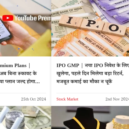
emium Plans |
IPO GMP | नया IPO निवेश के लि
ब बिना रूकावट के
खुलेगा, पहले दिन मिलेगा बड़ा रिटर्न,
नया प्लान जल्द होगा
मजबूत कमाई का मौका न चूकें
25th Oct 2024
Stock Market
2nd Nov 202