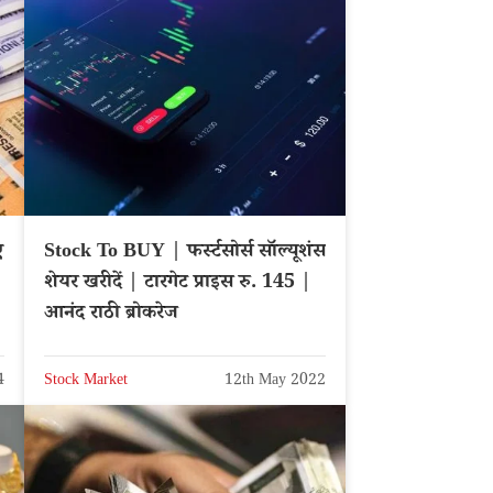
ए
Stock To BUY | फर्स्टसोर्स सॉल्यूशंस
शेयर खरीदें | टारगेट प्राइस रु. 145 |
आनंद राठी ब्रोकरेज
4
Stock Market
12th May 2022