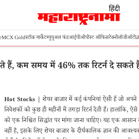
e
MCX Gold
स्टॉक मार्केट
म्युचुअल फंड
आईपीओ
पोस्ट ऑफिस
टेक्नोलॉजी
ऑटो
ज्
े हैं, कम समय में 46% तक रिटर्न दे सकते है
Hot Stocks |
शेयर बाजार में कई कंपनियां ऐसी हैं जो अपने
निवेशकों को कुछ ही महीनों में तगड़ा रिटर्न देती हैं। हालांकि, ऐसे 
को एक निश्चित सिद्धांत पर मांगा जाना चाहिए। यह एक आसान
नहीं है, इसके लिए शेयर बाजार के दीर्घकालिक ज्ञान की आवश्