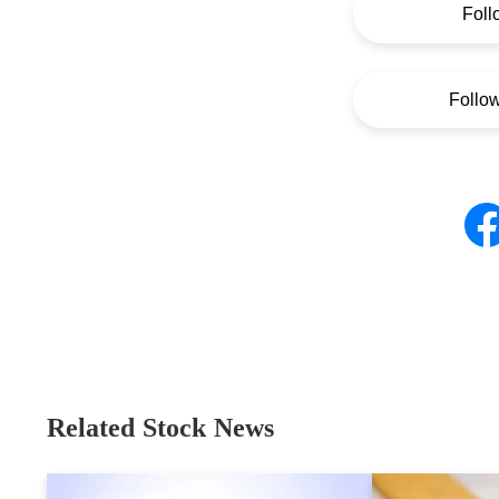
Foll
Follo
Related Stock News