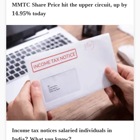
MMTC Share Price hit the upper circuit, up by
14.95% today
Income tax notices salaried individuals in