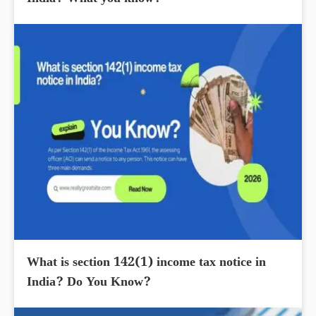
India? What you know?
What is section 142(1) income tax notice in
India? Do You Know?