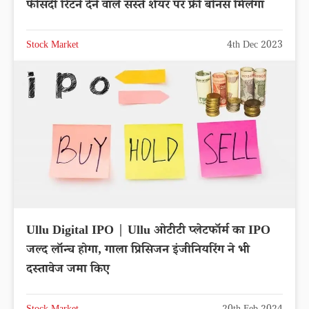
फीसदी रिटर्न देने वाले सस्ते शेयर पर फ्री बोनस मिलेगा
Stock Market
4th Dec 2023
Ullu Digital IPO | Ullu ओटीटी प्लेटफॉर्म का IPO
जल्द लॉन्च होगा, गाला प्रिसिजन इंजीनियरिंग ने भी
दस्तावेज जमा किए