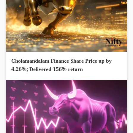
Cholamandalam Finance Share Price up by
4.26%; Delivered 156% return