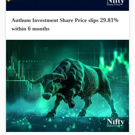
Authum Investment Share Price slips 29.81%
within 6 months