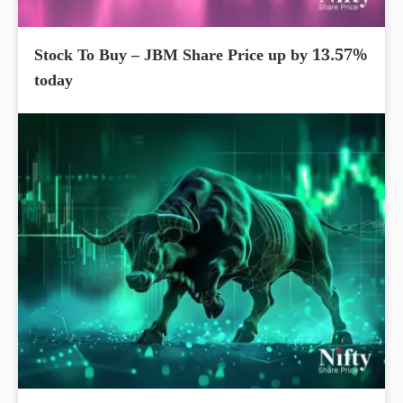
Stock To Buy – JBM Share Price up by 13.57%
today