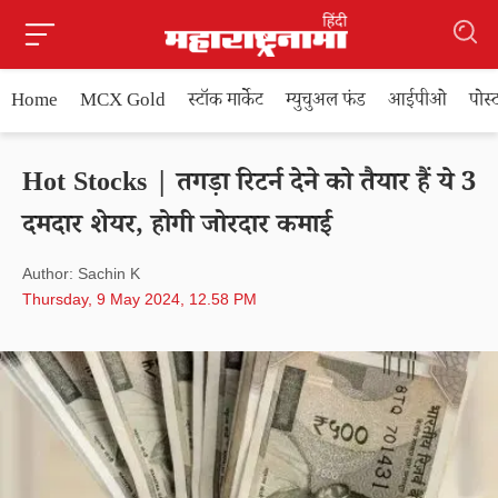
Home
MCX Gold
स्टॉक मार्केट
म्युचुअल फंड
आईपीओ
पोस
Hot Stocks | तगड़ा रिटर्न देने को तैयार हैं ये 3
दमदार शेयर, होगी जोरदार कमाई
Author: Sachin K
Thursday, 9 May 2024, 12.58 PM