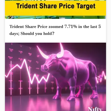
Trident Share Price zoomed 7.71% in the last 5
days; Should you hold?