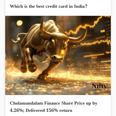
Which is the best credit card in India?
Cholamandalam Finance Share Price up by
4.26%; Delivered 156% return