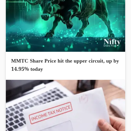
MMTC Share Price hit the upper circuit, up by
14.95% today