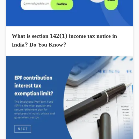
What is section 142(1) income tax notice in
India? Do You Know?