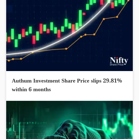
Authum Investment Share Price slips 29.81%
within 6 months