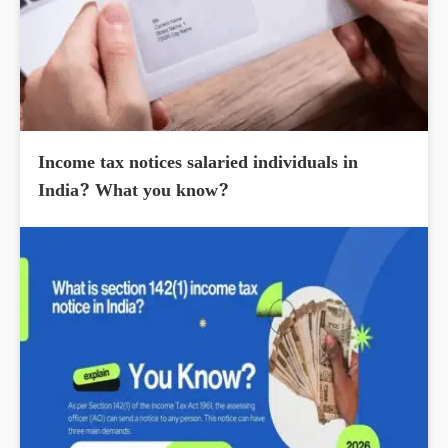
Income tax notices salaried individuals in
India? What you know?