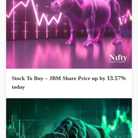
Stock To Buy – JBM Share Price up by 13.57%
today