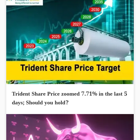
Trident Share Price zoomed 7.71% in the last 5
days; Should you hold?