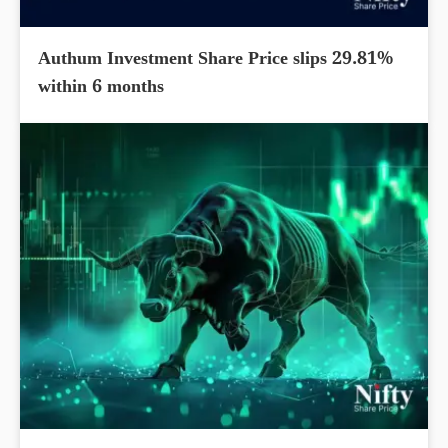
Authum Investment Share Price slips 29.81%
within 6 months