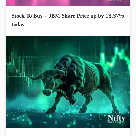
Stock To Buy – JBM Share Price up by 13.57%
today