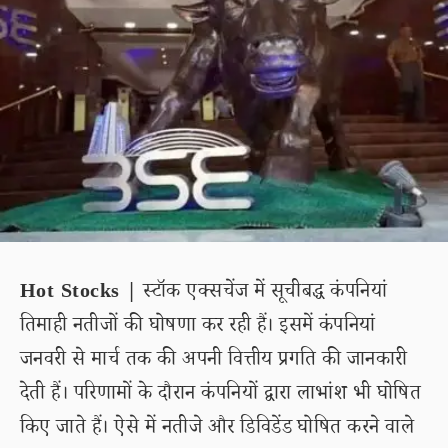
Hot Stocks |
स्टॉक एक्सचेंज में सूचीबद्ध कंपनियां
तिमाही नतीजों की घोषणा कर रही हैं। इसमें कंपनियां
जनवरी से मार्च तक की अपनी वित्तीय प्रगति की जानकारी
देती हैं। परिणामों के दौरान कंपनियों द्वारा लाभांश भी घोषित
किए जाते हैं। ऐसे में नतीजे और डिविडेंड घोषित करने वाले