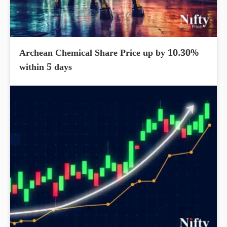
Archean Chemical Share Price up by 10.30%
within 5 days