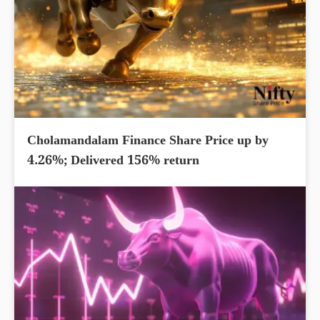
Cholamandalam Finance Share Price up by
4.26%; Delivered 156% return