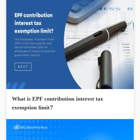
What is EPF contribution interest tax
exemption limit?