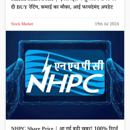
दी BUY रेटिंग, कमाई का मौका, आई फायदेमंद अपडेट
Stock Market
19th Jul 2024
NHPC Share Price | आ गई बड़ी खबर! 100% रिटर्न