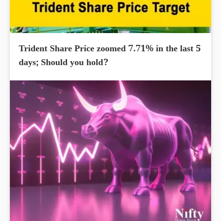
Trident Share Price zoomed 7.71% in the last 5
days; Should you hold?