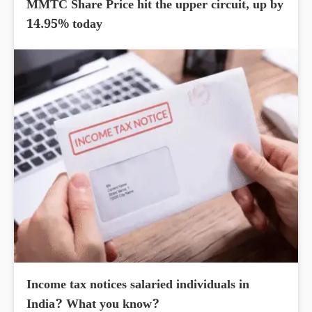
MMTC Share Price hit the upper circuit, up by
14.95% today
Income tax notices salaried individuals in
India? What you know?