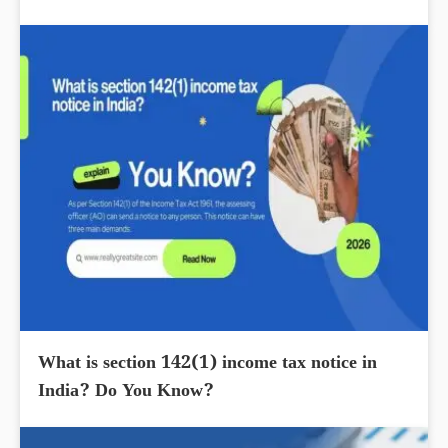
What is section 142(1) income tax notice in
India? Do You Know?