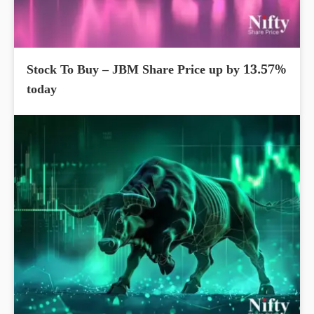
Stock To Buy – JBM Share Price up by 13.57%
today