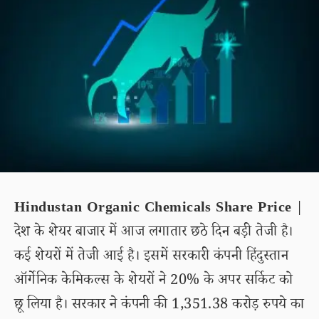
Hindustan Organic Chemicals Share Price
|
देश के शेयर बाजार में आज लगातार छठे दिन बड़ी तेजी है।
कई शेयरों में तेजी आई है। इसमें सरकारी कंपनी हिंदुस्तान
ऑर्गेनिक केमिकल्स के शेयरों ने 20% के अपर सर्किट को
छू लिया है। सरकार ने कंपनी की 1,351.38 करोड़ रुपये का