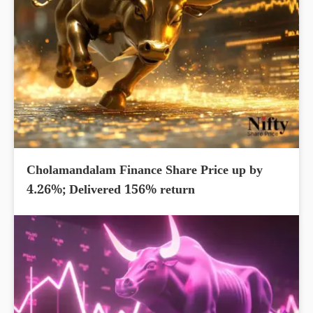
Cholamandalam Finance Share Price up by
4.26%; Delivered 156% return