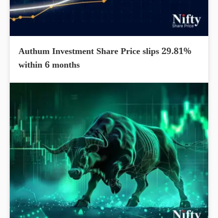
Authum Investment Share Price slips 29.81%
within 6 months