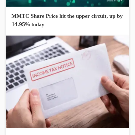
MMTC Share Price hit the upper circuit, up by
14.95% today