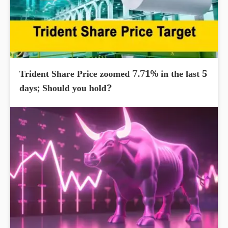
Trident Share Price zoomed 7.71% in the last 5
days; Should you hold?