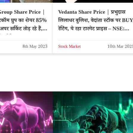
roup Share Price |
Vedanta Share Price | प्रभुदास
इटकॉम ग्रुप का शेयर 85%
लिलाधर बुलिश, वेदांता स्टॉक पर BU
पर सर्किट तोड़ रहे हैं, 5
रेटिंग, ये रहा टारगेट प्राइस – NSE:
िटर्न दिया
VEDL
8th May 2023
Stock Market
10th Mar 202