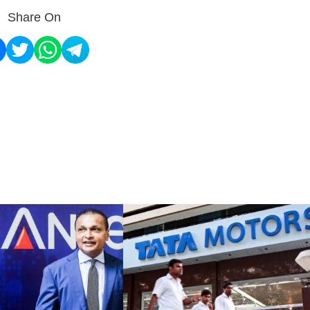
Share On