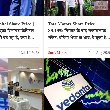
ital Share Price |
Tata Motors Share Price |
 चुका रिलायंस कैपिटल
39.19% गिरावट के बाद सकारात्मक
़ रहा है, क्या है
संकेत, दौड़ेगा शेयर क भाव, दे चूका है
वेश से लाभ होगा?
मल्टीबैगर रिटर्न
12th Jul 2023
Stock Market
29th Aug 202