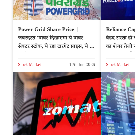
Power Grid Share Price |
Reliance Cap
जबरदस्त ‘पावर’दिखाएगा ये पावर
बेहद सस्ता हो
सेक्टर स्टॉक, ये रहा टारगेट प्राइस, ये रहे
का शेयर तेजी से बढ
इसके कारण
वजह? क्या नि
Stock Market
17th Jun 2025
Stock Market