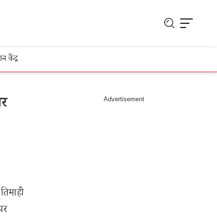
ञान केंद्र
पर
 तिमाही
यर