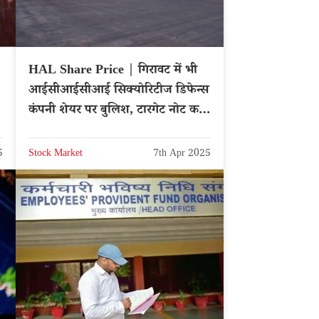
HAL Share Price | गिरावट में भी
आईसीआईसीआई सिक्योरिटीज डिफेन्स
कंपनी शेयर पर बुलिश, टारगेट नोट करे
– NSE: HAL
5
Stock Market
7th Apr 2025