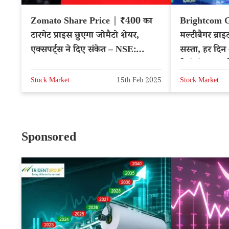
Zomato Share Price | ₹400 का
Brightcom G
टारगेट प्राइस छुएगा जोमैटो शेयर,
मल्टीबैगर ब्रा
एक्सपर्ट्स ने दिए संकेत – NSE:
सस्ता, हर दिन अ
ZOMATO
दिनों में 20% र
Stock Market
15th Feb 2025
Stock Market
Sponsored