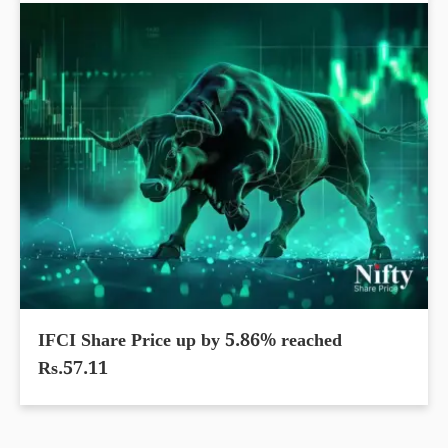
IFCI Share Price up by 5.86% reached
Rs.57.11