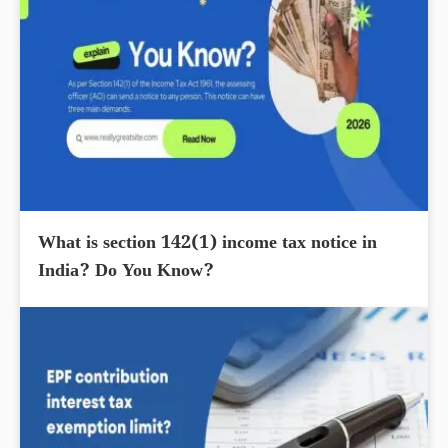
What is section 142(1) income tax notice in
India? Do You Know?