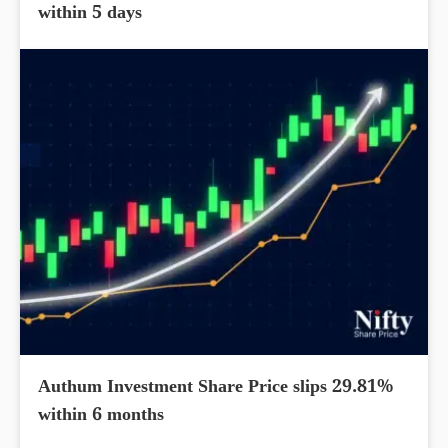
within 5 days
Authum Investment Share Price slips 29.81%
within 6 months