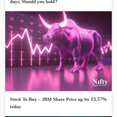
days; Should you hold?
Stock To Buy – JBM Share Price up by 13.57%
today