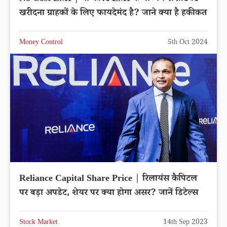
खरीदना ग्राहकों के लिए फायदेमंद है? जाने क्या है हकीकत
Money Control
5th Oct 2024
Reliance Capital Share Price | रिलायंस कैपिटल
पर बड़ा अपडेट, शेयर पर क्या होगा असर? जानें डिटेल्स
Stock Market
14th Sep 2023