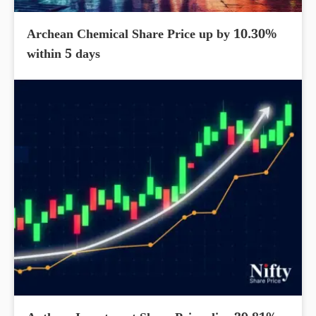
Archean Chemical Share Price up by 10.30%
within 5 days