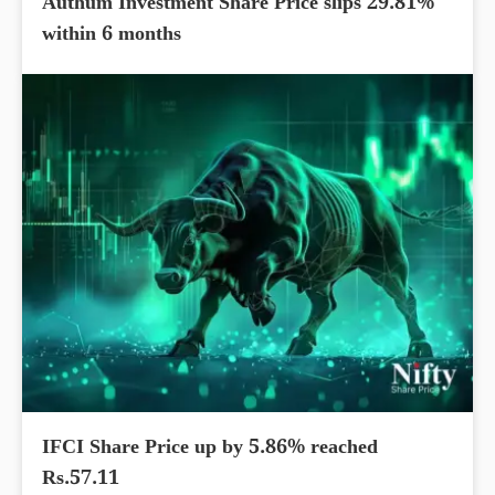
Authum Investment Share Price slips 29.81%
within 6 months
IFCI Share Price up by 5.86% reached
Rs.57.11