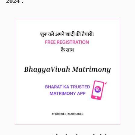
2024 .