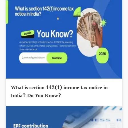
What is section 142(1) income tax notice in
India? Do You Know?