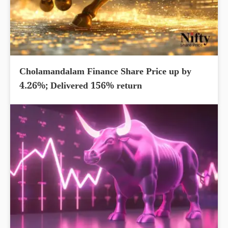
Cholamandalam Finance Share Price up by
4.26%; Delivered 156% return