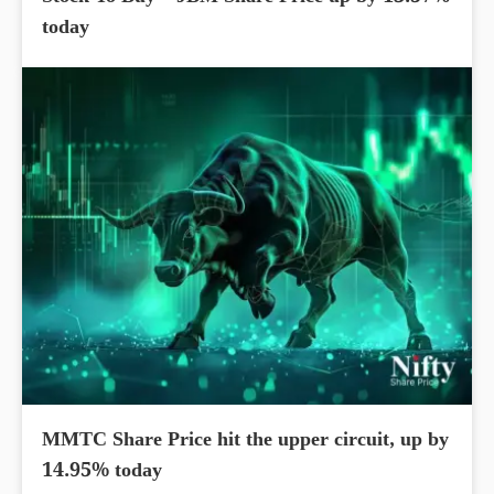
today
MMTC Share Price hit the upper circuit, up by
14.95% today