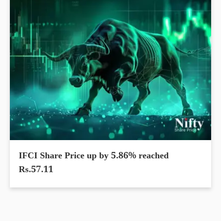
IFCI Share Price up by 5.86% reached
Rs.57.11