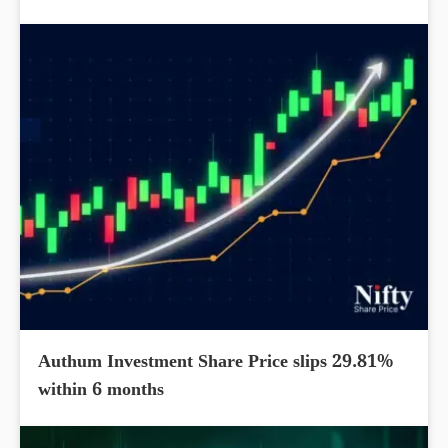
Authum Investment Share Price slips 29.81%
within 6 months