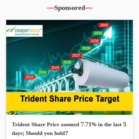
Sponsored
Trident Share Price zoomed 7.71% in the last 5
days; Should you hold?