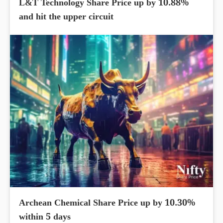
L&T Technology Share Price up by 10.88%
and hit the upper circuit
Archean Chemical Share Price up by 10.30%
within 5 days