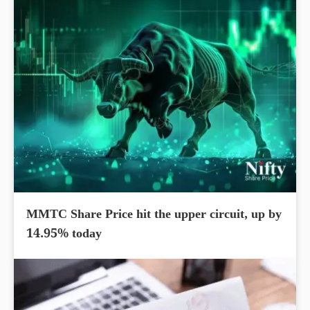
MMTC Share Price hit the upper circuit, up by
14.95% today