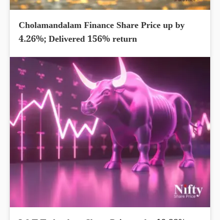
Cholamandalam Finance Share Price up by
4.26%; Delivered 156% return