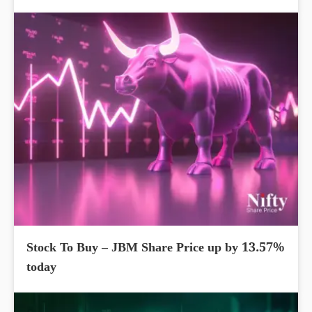
Stock To Buy – JBM Share Price up by 13.57%
today