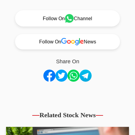
Follow On
Channel
Follow On
News
Share On
Related Stock News