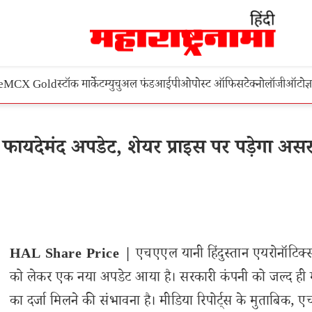
e
MCX Gold
स्टॉक मार्केट
म्युचुअल फंड
आईपीओ
पोस्ट ऑफिस
टेक्नोलॉजी
ऑटो
ज्
यदेमंद अपडेट, शेयर प्राइस पर पड़ेगा असर
HAL Share Price |
एचएएल यानी हिंदुस्तान एयरोनॉटिक्
को लेकर एक नया अपडेट आया है। सरकारी कंपनी को जल्द ही 
का दर्जा मिलने की संभावना है। मीडिया रिपोर्ट्स के मुताबिक,