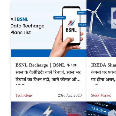
BSNL Recharge | BSNL के एक
IREDA Shar
साल के वैलीडिटी वाले रिचार्ज, साल भर
कंपनी पर फायद
रिचार्ज का टेंशन नहीं, जाने कीमत और
पर होगा असर,
बेनिफिट्स
चाहिए?
Technology
23rd Aug 2023
Stock Market