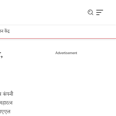
ञान केंद्र
,
स कंपनी
महारत्न
 एचएएल