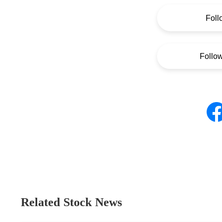
Foll
Follo
Related Stock News