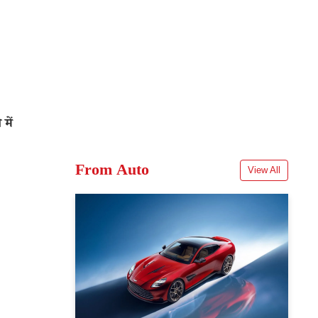
में
From Auto
View All