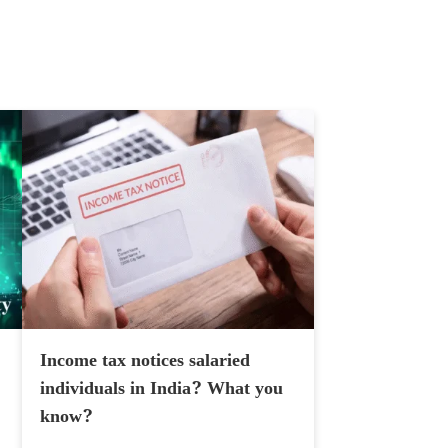
Income tax notices salaried
individuals in India? What you
know?