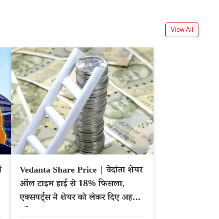
View All
ं
Vedanta Share Price | वेदांता शेयर
ऑल टाइम हाई से 18% फिसला,
एक्सपर्ट्स ने शेयर को लेकर दिए अहम
संकेत – NSE: VEDL