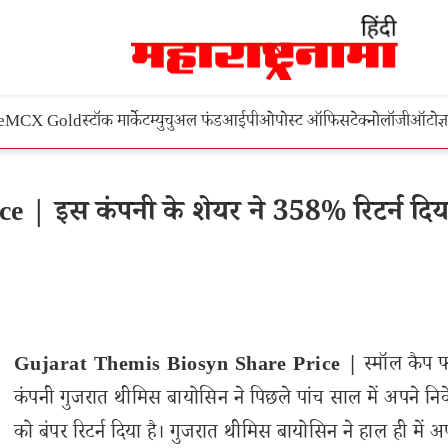
e
MCX Gold
स्टॉक मार्केट
म्युचुअल फंड
आईपीओ
पोस्ट ऑफिस
टेक्नोलॉजी
ऑटो
ज्
| इस कंपनी के शेयर ने 358% रिटर्न दिय
Gujarat Themis Biosyn Share Price |
स्मॉल कैप फा
कंपनी गुजरात थीमिस बायोसिन ने पिछले पांच साल में अपने निव
को बंपर रिटर्न दिया है। गुजरात थीमिस बायोसिन ने हाल ही में अ