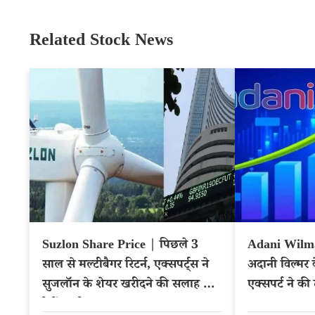
Related Stock News
Suzlon Share Price | पिछले 3
Adani Wilma
साल से मल्टीबैगर रिटर्न, एक्सपर्ट्स ने
अदानी विल्मर क
सुजलॉन के शेयर खरीदने की सलाह दी,
एक्सपर्ट ने की
देखें टारगेट प्राइस